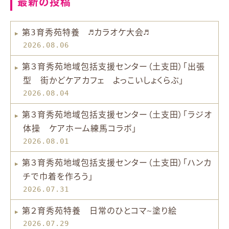
最新の投稿
第3育秀苑特養 ♬カラオケ大会♬
2026.08.06
第３育秀苑地域包括支援センター（土支田）「出張
型 街かどケアカフェ よっこいしょくらぶ」
2026.08.04
第３育秀苑地域包括支援センター（土支田）「ラジオ
体操 ケアホーム練馬コラボ」
2026.08.01
第３育秀苑地域包括支援センター（土支田）「ハンカ
チで巾着を作ろう」
2026.07.31
第２育秀苑特養 日常のひとコマ~塗り絵
2026.07.29