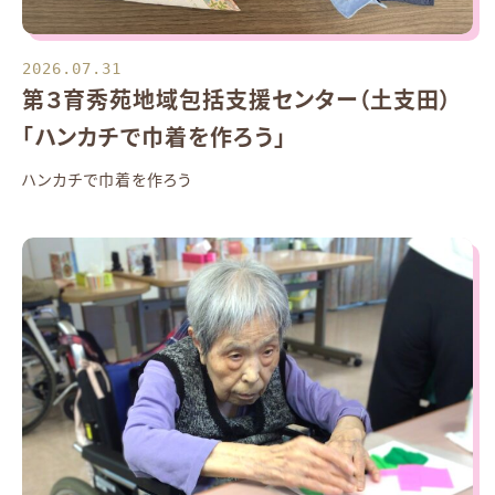
2026.07.31
第３育秀苑地域包括支援センター（土支田）
「ハンカチで巾着を作ろう」
ハンカチで巾着を作ろう