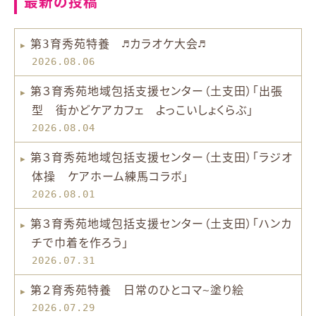
最新の投稿
第3育秀苑特養 ♬カラオケ大会♬
2026.08.06
第３育秀苑地域包括支援センター（土支田）「出張
型 街かどケアカフェ よっこいしょくらぶ」
2026.08.04
第３育秀苑地域包括支援センター（土支田）「ラジオ
体操 ケアホーム練馬コラボ」
2026.08.01
第３育秀苑地域包括支援センター（土支田）「ハンカ
チで巾着を作ろう」
2026.07.31
第２育秀苑特養 日常のひとコマ~塗り絵
2026.07.29