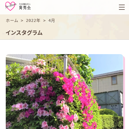
育
秀
会
ホーム
>
2022年
>
4月
インスタグラム