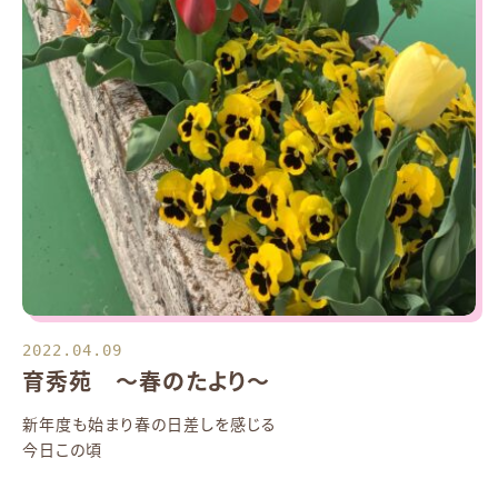
2022.04.09
育秀苑 ～春のたより～
新年度も始まり春の日差しを感じる
今日この頃