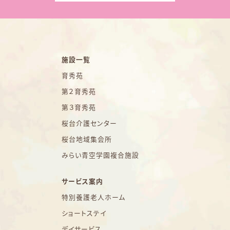
施設一覧
育秀苑
第２育秀苑
第３育秀苑
桜台介護センター
桜台地域集会所
みらい青空学園複合施設
サービス案内
特別養護老人ホーム
ショートステイ
デイサービス