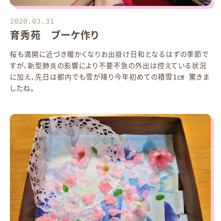
2020.03.31
育秀苑 ブーケ作り
桜も満開に近づき暖かくなりお出掛け日和となるはずの季節で
すが、新型肺炎の影響により不要不急の外出は控えている状況
に加え、先日は都内でも雪が降り今年初めての積雪1㎝ 驚きま
したね。