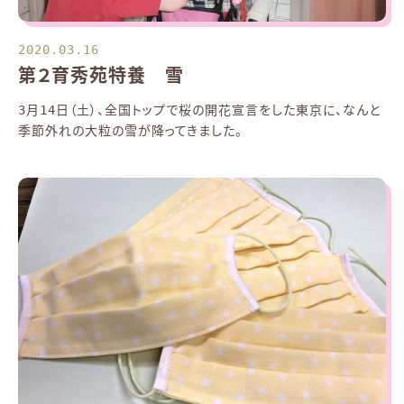
2020.03.16
第２育秀苑特養 雪
3月14日（土）、全国トップで桜の開花宣言をした東京に、なんと
季節外れの大粒の雪が降ってきました。