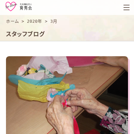
育
秀
会
ホーム
>
2020年
>
3月
スタッフブログ