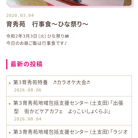
2020.03.04
育秀苑 行事食～ひな祭り～
令和2年3月3日（火）ひな祭り🎎
今日のお昼ご飯は行事食です♪
最新の投稿
第3育秀苑特養 ♬カラオケ大会♬
2026.08.06
第３育秀苑地域包括支援センター（土支田）「出張
型 街かどケアカフェ よっこいしょくらぶ」
2026.08.04
第３育秀苑地域包括支援センター（土支田）「ラジオ