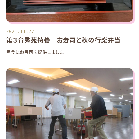
2021.11.27
第３育秀苑特養 お寿司と秋の行楽弁当
昼食にお寿司を提供しました！