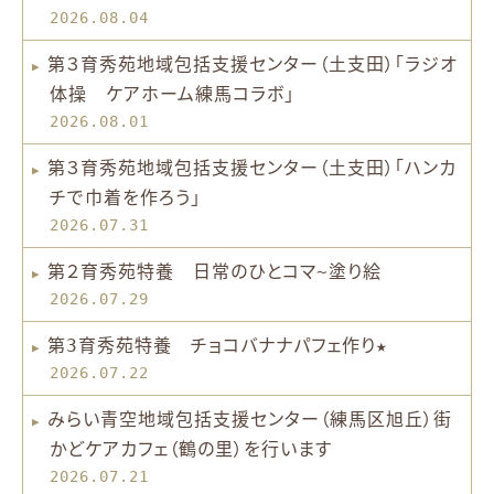
2026.08.04
第３育秀苑地域包括支援センター（土支田）「ラジオ
体操 ケアホーム練馬コラボ」
2026.08.01
第３育秀苑地域包括支援センター（土支田）「ハンカ
チで巾着を作ろう」
2026.07.31
第２育秀苑特養 日常のひとコマ~塗り絵
2026.07.29
第3育秀苑特養 チョコバナナパフェ作り★
2026.07.22
みらい青空地域包括支援センター（練馬区旭丘）街
かどケアカフェ（鶴の里）を行います
2026.07.21