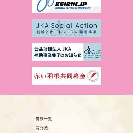
施設一覧
育秀苑