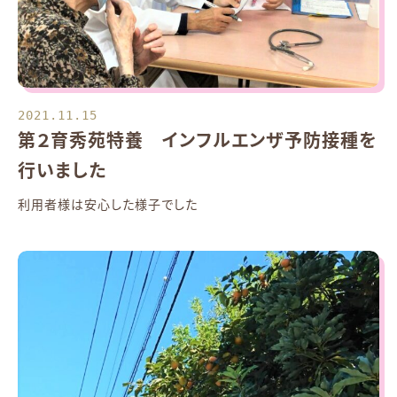
2021.11.15
第２育秀苑特養 インフルエンザ予防接種を
行いました
利用者様は安心した様子でした