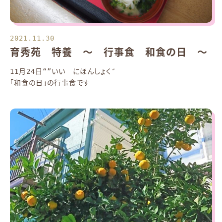
2021.11.30
育秀苑 特養 ～ 行事食 和食の日 ～
11月24日“”いい にほんしょく″
「和食の日」の行事食です