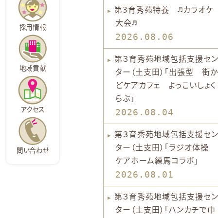
第3育秀苑特養 ♬カラオケ
大会♬
採用情報
2026.08.06
第３育秀苑地域包括支援セ
地域貢献
ター（土支田）「出張型 街か
どケアカフェ よっこいしょく
らぶ」
アクセス
2026.08.04
第３育秀苑地域包括支援セ
ター（土支田）「ラジオ体操
問い合わせ
ケアホーム練馬コラボ」
2026.08.01
第３育秀苑地域包括支援セ
ター（土支田）「ハンカチで巾