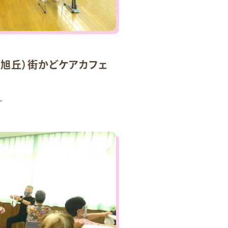
旭丘）街かどケアカフェ
す