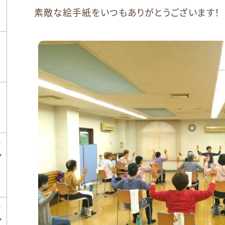
素敵な絵手紙をいつもありがとうございます！
ン
ア
ン
ア