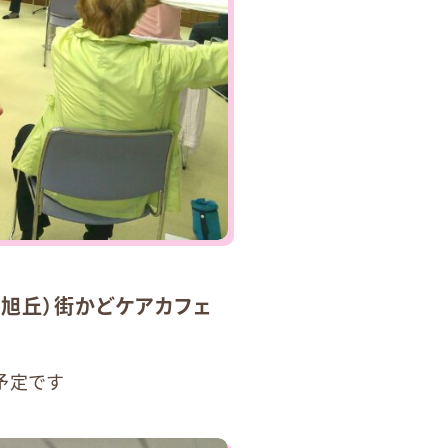
旭丘）街かどケアカフェ
催予定です