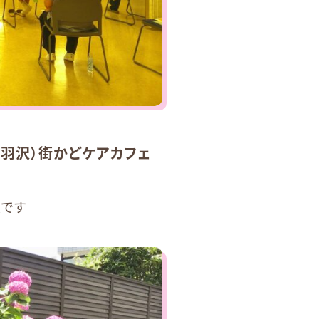
羽沢）街かどケアカフェ
定です