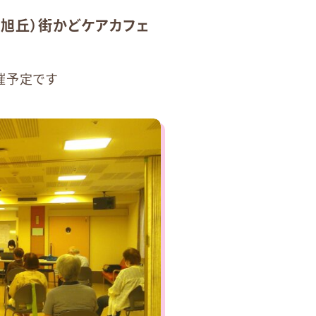
旭丘）街かどケアカフェ
開催予定です