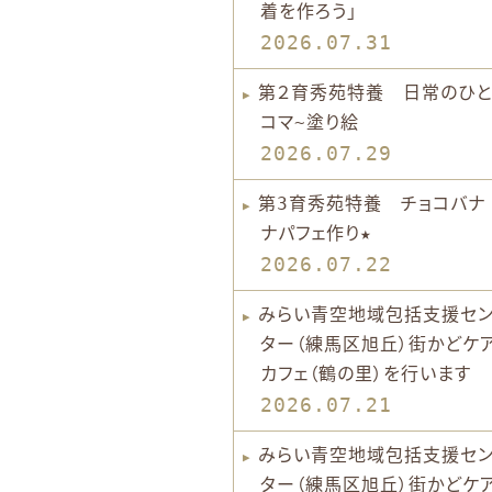
着を作ろう」
2026.07.31
第２育秀苑特養 日常のひと
コマ~塗り絵
2026.07.29
第3育秀苑特養 チョコバナ
ナパフェ作り★
2026.07.22
みらい青空地域包括支援セ
ター（練馬区旭丘）街かどケ
カフェ（鶴の里）を行います
2026.07.21
みらい青空地域包括支援セ
ター（練馬区旭丘）街かどケ