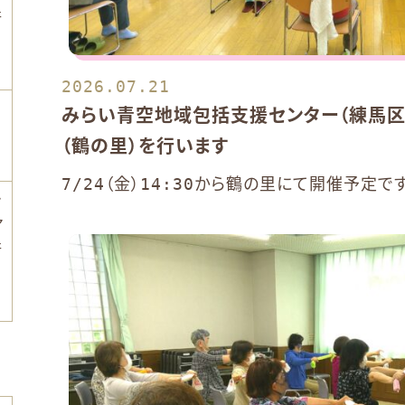
行
2026.07.21
みらい青空地域包括支援センター（練馬区
（鶴の里）を行います
7/24（金）14:30から鶴の里にて開催予定で
ン
ア
行