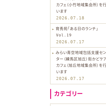
カフェ（小竹地域集会所）を
います
2026.07.18
育秀苑「ある日のランチ」
Vol.19
2026.07.17
みらい青空地域包括支援セ
ター（練馬区旭丘）街かどケ
カフェ（旭丘地域集会所）を
います
2026.07.17
カテゴリー