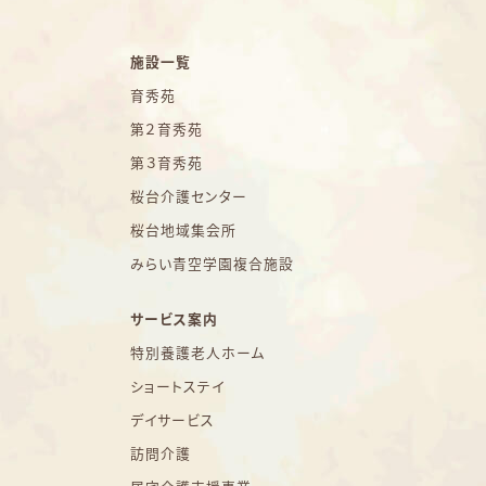
施設一覧
育秀苑
第２育秀苑
第３育秀苑
桜台介護センター
桜台地域集会所
みらい青空学園複合施設
サービス案内
特別養護老人ホーム
ショートステイ
デイサービス
訪問介護