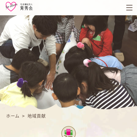
育
秀
会
ホーム
>
地域貢献