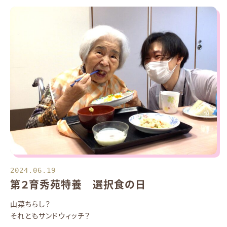
2024.06.19
第２育秀苑特養 選択食の日
山菜ちらし？
それともサンドウィッチ？