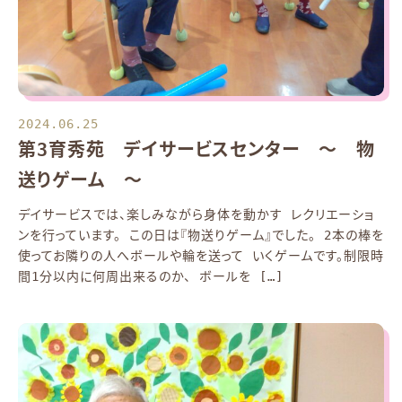
2024.06.25
第3育秀苑 デイサービスセンター ～ 物
送りゲーム ～
デイサービスでは、楽しみながら身体を動かす レクリエーショ
ンを行っています。 この日は『物送りゲーム』でした。 2本の棒を
使ってお隣りの人へボールや輪を送って いくゲームです。制限時
間1分以内に何周出来るのか、 ボールを […]