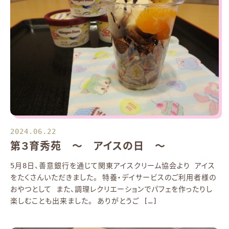
2024.06.22
第３育秀苑 ～ アイスの日 ～
5月8日、善意銀行を通じて関東アイスクリーム協会より アイス
をたくさんいただきました。 特養・デイサービスのご利用者様の
おやつとして また、調理レクリエーションでパフェを作ったりし
楽しむことも出来ました。 ありがとうご […]