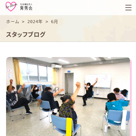
育
秀
会
ホーム
>
2024年
>
6月
スタッフブログ