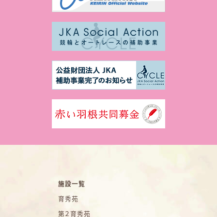
施設一覧
育秀苑
第２育秀苑