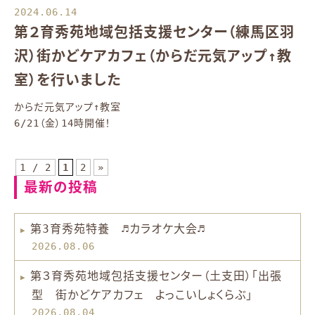
2024.06.14
第２育秀苑地域包括支援センター（練馬区羽
沢）街かどケアカフェ（からだ元気アップ↑教
室）を行いました
からだ元気アップ↑教室
6/21（金）14時開催！
1 / 2
1
2
»
最新の投稿
第3育秀苑特養 ♬カラオケ大会♬
2026.08.06
第３育秀苑地域包括支援センター（土支田）「出張
型 街かどケアカフェ よっこいしょくらぶ」
2026.08.04