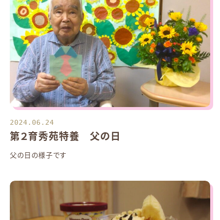
2024.06.24
第２育秀苑特養 父の日
父の日の様子です