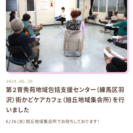
2024.06.20
第２育秀苑地域包括支援センター（練馬区羽
沢）街かどケアカフェ（旭丘地域集会所）を行
いました
6/26（水）旭丘地域集会所でお待ちしております！