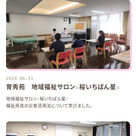
2024.06.21
育秀苑 地域福祉サロン☆桜いちばん星☆
地域福祉サロン☆桜いちばん星☆
福祉用具の災害活用法について学びました。