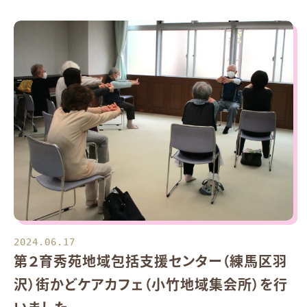
2024.06.17
第２育秀苑地域包括支援センター（練馬区羽
沢）街かどケアカフェ（小竹地域集会所）を行