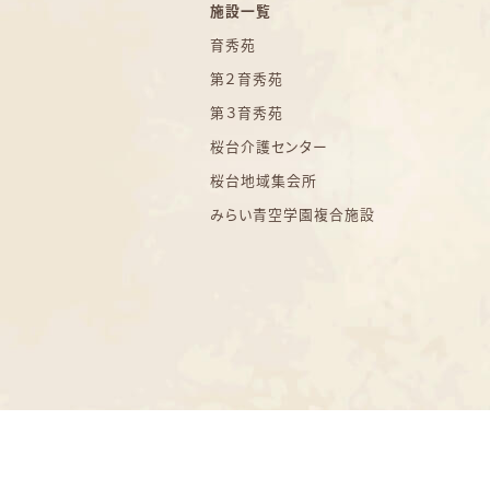
施設一覧
育秀苑
第２育秀苑
第３育秀苑
桜台介護センター
桜台地域集会所
みらい青空学園複合施設