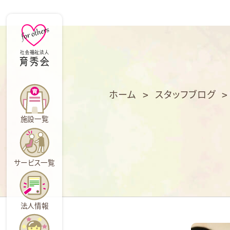
育
秀
会
ホーム
>
スタッフブログ
施設一覧
サービス一覧
法人情報