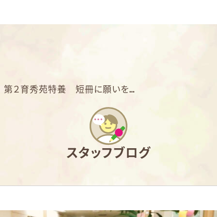
>
第２育秀苑特養 短冊に願いを…
スタッフブログ