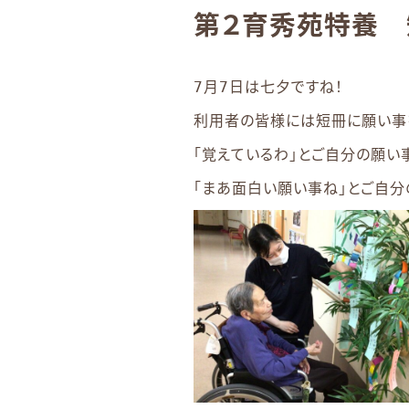
第２育秀苑特養 
7月7日は七夕ですね！
利用者の皆様には短冊に願い事
「覚えているわ」とご自分の願い
「まあ面白い願い事ね」とご自分