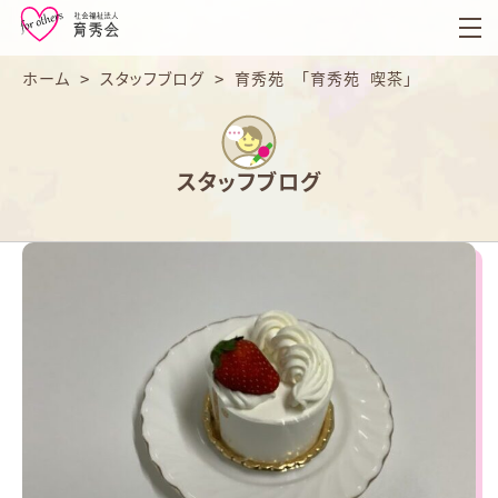
育
秀
会
ホーム
>
スタッフブログ
>
育秀苑 「育秀苑 喫茶」
スタッフブログ