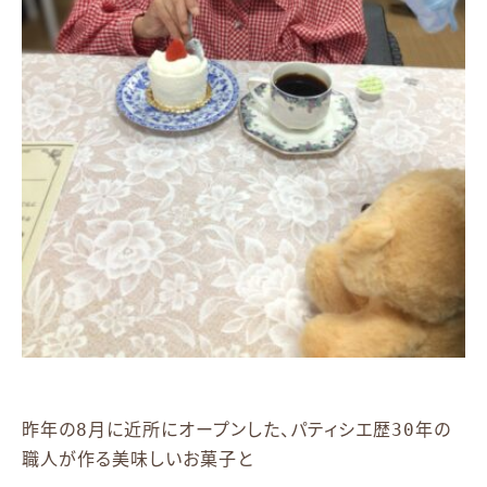
昨年の8月に近所にオープンした、パティシエ歴30年の
職人が作る美味しいお菓子と