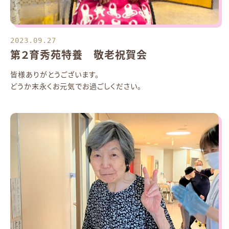
2023.09.27
第２育秀苑特養 敬老祝賀会
皆様ありがとうございます。
どうか末永くお元気でお過ごしください。