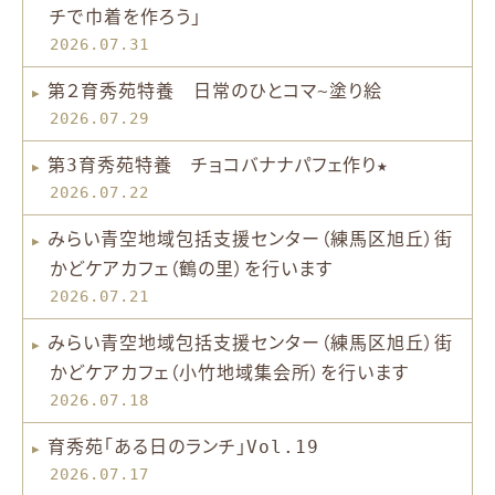
チで巾着を作ろう」
2026.07.31
第２育秀苑特養 日常のひとコマ~塗り絵
2026.07.29
第3育秀苑特養 チョコバナナパフェ作り★
2026.07.22
みらい青空地域包括支援センター（練馬区旭丘）街
かどケアカフェ（鶴の里）を行います
2026.07.21
みらい青空地域包括支援センター（練馬区旭丘）街
かどケアカフェ（小竹地域集会所）を行います
2026.07.18
育秀苑「ある日のランチ」Vol.19
2026.07.17