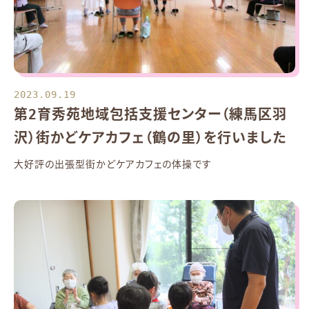
2023.09.19
第2育秀苑地域包括支援センター（練馬区羽
沢）街かどケアカフェ（鶴の里）を行いました
大好評の出張型街かどケアカフェの体操です