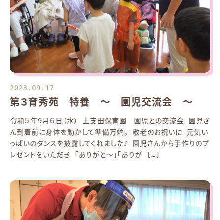
2023.09.17
第３育秀苑 特養 ～ 園児交流会 ～
令和５年9月６日（水） 土支田保育園 園児との交流会 園児さ
ん到着前に身体を動かして準備万端。 敬老のお祝いに 元気い
っぱいのダンスを披露してくれました♪ 園児さんから手作りのプ
レゼントをいただき 「ありがと～」「ありが […]