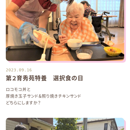
2023.09.16
第２育秀苑特養 選択食の日
ロコモコ丼と
厚焼き玉子サンド＆照り焼きチキンサンド
どちらにしますか？