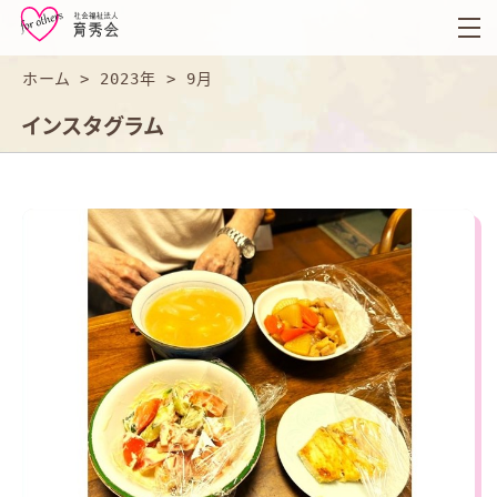
育
秀
会
ホーム
>
2023年
>
9月
インスタグラム