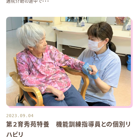
通院介助の道中で・・・
2023.09.04
第２育秀苑特養 機能訓練指導員との個別リ
ハビリ