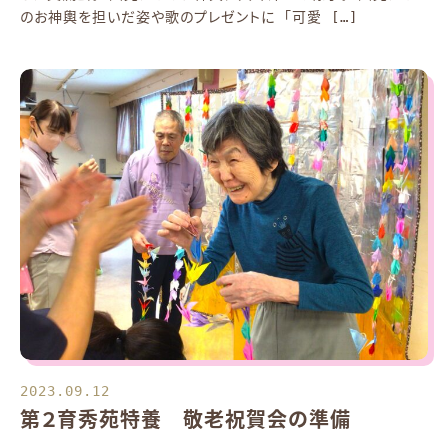
のお神輿を担いだ姿や歌のプレゼントに 「可愛 […]
2023.09.12
第２育秀苑特養 敬老祝賀会の準備