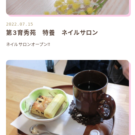
2022.07.15
第３育秀苑 特養 ネイルサロン
ネイルサロンオープン‼