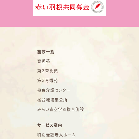
施設一覧
育秀苑
第２育秀苑
第３育秀苑
桜台介護センター
桜台地域集会所
みらい青空学園複合施設
サービス案内
特別養護老人ホーム