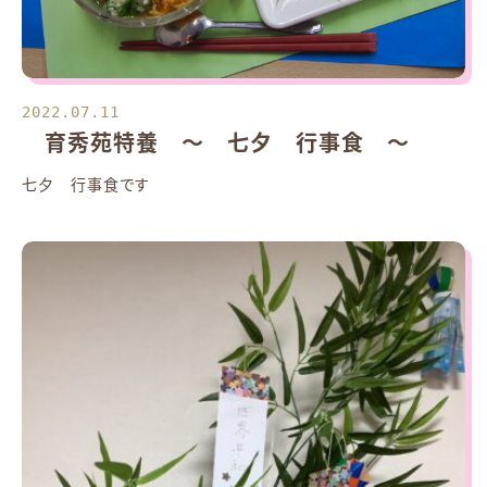
2022.07.11
育秀苑特養 ～ 七夕 行事食 ～
七夕 行事食です