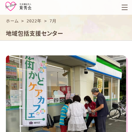
育
秀
会
ホーム
>
2022年
>
7月
地域包括支援センター