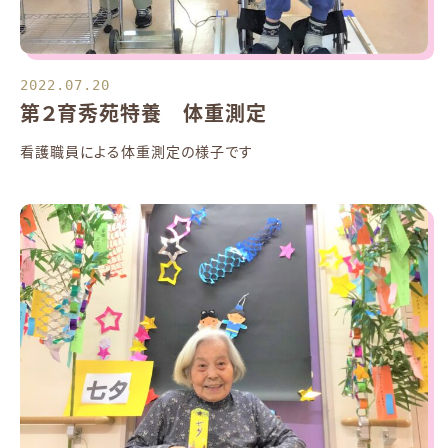
2022.07.20
第２育秀苑特養 体重測定
看護職員による体重測定の様子です