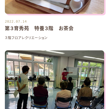
2022.07.14
第３育秀苑 特養３階 お茶会
３階フロアレクリエーション