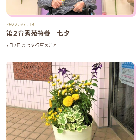
2022.07.19
第２育秀苑特養 七夕
7月7日の七夕行事のこと