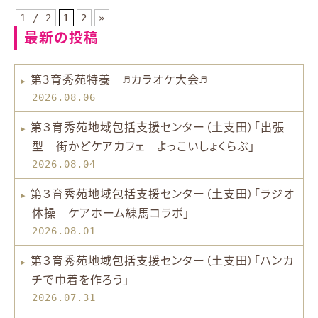
1 / 2
1
2
»
最新の投稿
第3育秀苑特養 ♬カラオケ大会♬
2026.08.06
第３育秀苑地域包括支援センター（土支田）「出張
型 街かどケアカフェ よっこいしょくらぶ」
2026.08.04
第３育秀苑地域包括支援センター（土支田）「ラジオ
体操 ケアホーム練馬コラボ」
2026.08.01
第３育秀苑地域包括支援センター（土支田）「ハンカ
チで巾着を作ろう」
2026.07.31