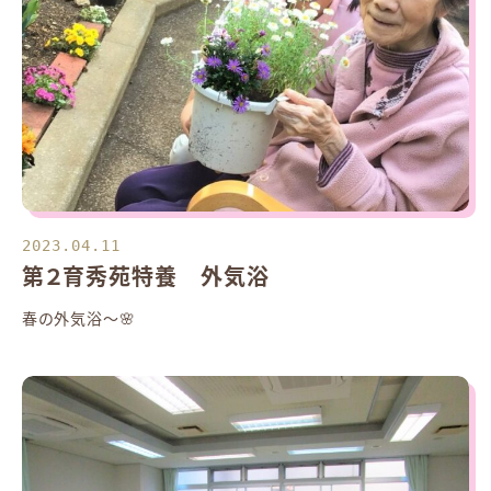
2023.04.11
第２育秀苑特養 外気浴
春の外気浴～🌸