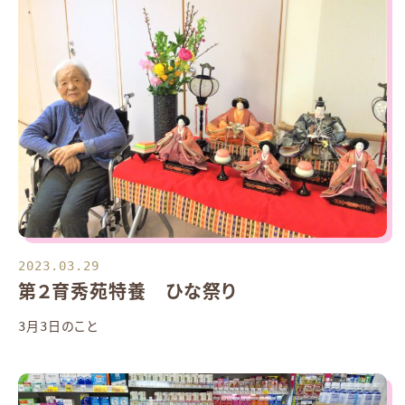
2023.03.29
第２育秀苑特養 ひな祭り
3月3日のこと