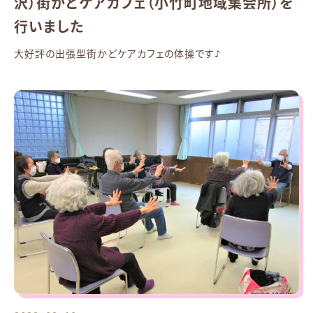
沢）街かどケアカフェ（小竹町地域集会所）を
行いました
大好評の出張型街かどケアカフェの体操です♪