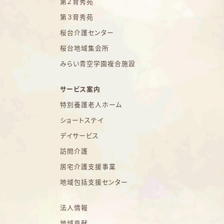
第２育秀苑
第３育秀苑
桜台介護センター
桜台地域集会所
みらい青空学園複合施設
サービス案内
特別養護老人ホーム
ショートステイ
デイサービス
訪問介護
居宅介護支援事業
地域包括支援センター
法人情報
地域貢献