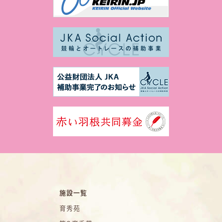
施設一覧
育秀苑