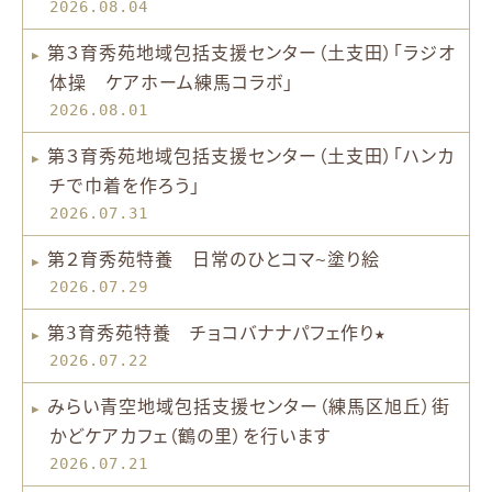
2026.08.04
第３育秀苑地域包括支援センター（土支田）「ラジオ
体操 ケアホーム練馬コラボ」
2026.08.01
第３育秀苑地域包括支援センター（土支田）「ハンカ
チで巾着を作ろう」
2026.07.31
第２育秀苑特養 日常のひとコマ~塗り絵
2026.07.29
第3育秀苑特養 チョコバナナパフェ作り★
2026.07.22
みらい青空地域包括支援センター（練馬区旭丘）街
かどケアカフェ（鶴の里）を行います
2026.07.21