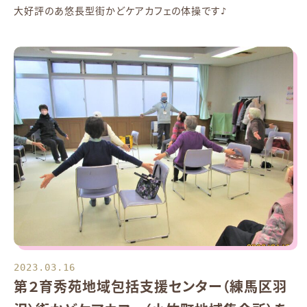
大好評のあ悠長型街かどケアカフェの体操です♪
2023.03.16
第２育秀苑地域包括支援センター（練馬区羽