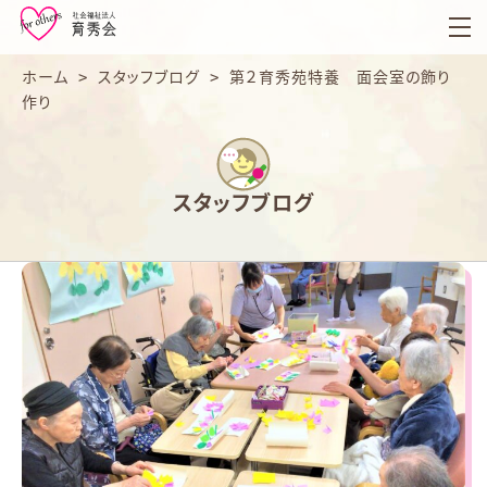
育
秀
会
ホーム
>
スタッフブログ
>
第２育秀苑特養 面会室の飾り
作り
スタッフブログ