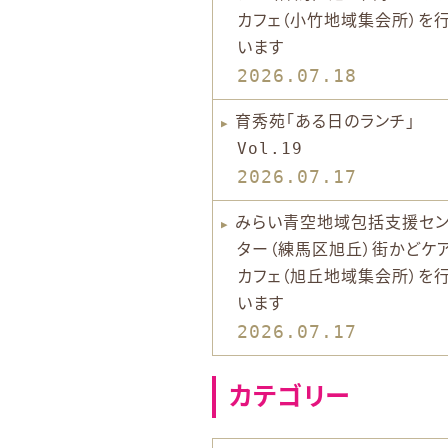
カフェ（小竹地域集会所）を
います
2026.07.18
育秀苑「ある日のランチ」
Vol.19
2026.07.17
みらい青空地域包括支援セ
ター（練馬区旭丘）街かどケ
カフェ（旭丘地域集会所）を
います
2026.07.17
カテゴリー