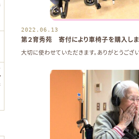
行
2022.06.13
第２育秀苑 寄付により車椅子を購入しま
大切に使わせていただきます。ありがとうござい
ン
ア
行