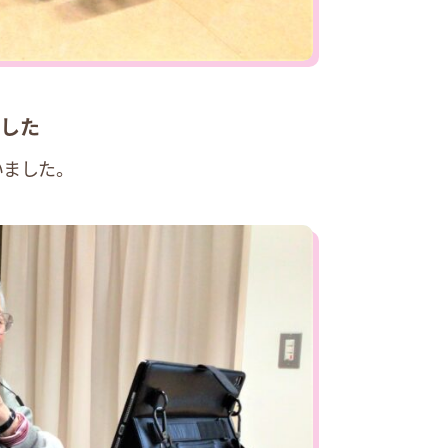
した
ました。