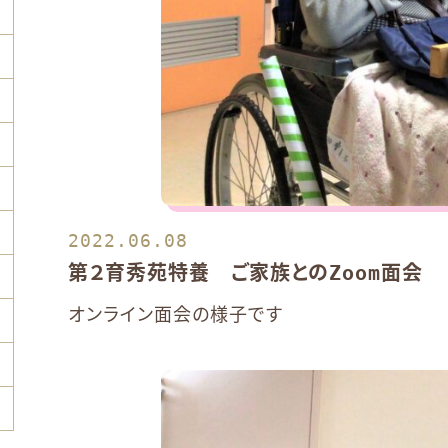
2022.06.08
第２育秀苑特養 ご家族とのZoom面会
オンライン面会の様子です