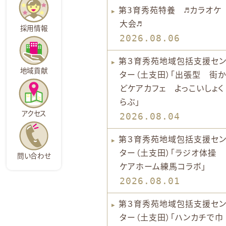
第3育秀苑特養 ♬カラオケ
大会♬
採用情報
2026.08.06
第３育秀苑地域包括支援セ
地域貢献
ター（土支田）「出張型 街か
どケアカフェ よっこいしょく
らぶ」
アクセス
2026.08.04
第３育秀苑地域包括支援セ
ター（土支田）「ラジオ体操
問い合わせ
ケアホーム練馬コラボ」
2026.08.01
第３育秀苑地域包括支援セ
ター（土支田）「ハンカチで巾