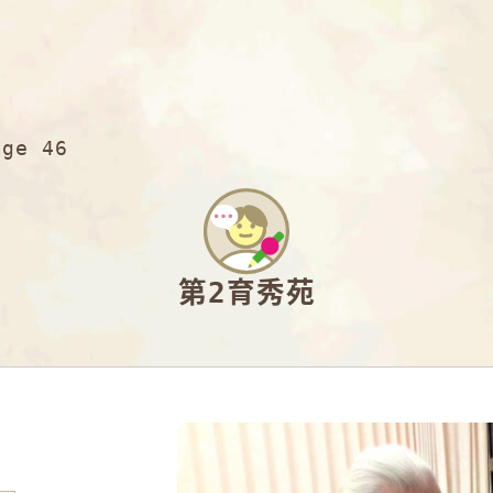
age 46
第2育秀苑