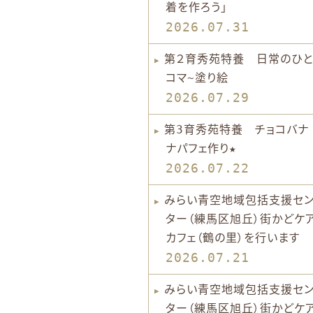
着を作ろう」
2026.07.31
第２育秀苑特養 日常のひと
コマ~塗り絵
2026.07.29
第3育秀苑特養 チョコバナ
ナパフェ作り★
2026.07.22
みらい青空地域包括支援セ
ター（練馬区旭丘）街かどケ
カフェ（鶴の里）を行います
2026.07.21
みらい青空地域包括支援セ
ター（練馬区旭丘）街かどケ