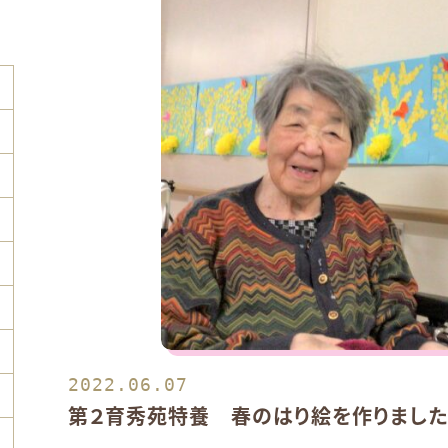
2022.06.07
第２育秀苑特養 春のはり絵を作りました