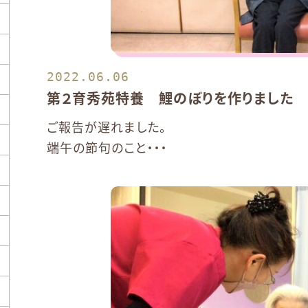
2022.06.06
第２育秀苑特養 鯉のぼりを作りました
ご報告が遅れました。
端午の節句のこと・・・