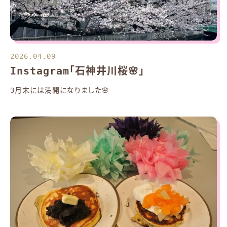
2026.04.09
Instagram「石神井川桜🌸」
3月末には満開になりました🌸