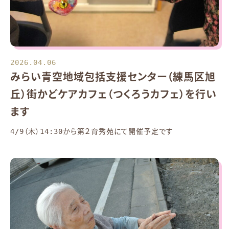
2026.04.06
みらい青空地域包括支援センター（練馬区旭
丘）街かどケアカフェ（つくろうカフェ）を行い
ます
4/9（木）14:30から第２育秀苑にて開催予定です