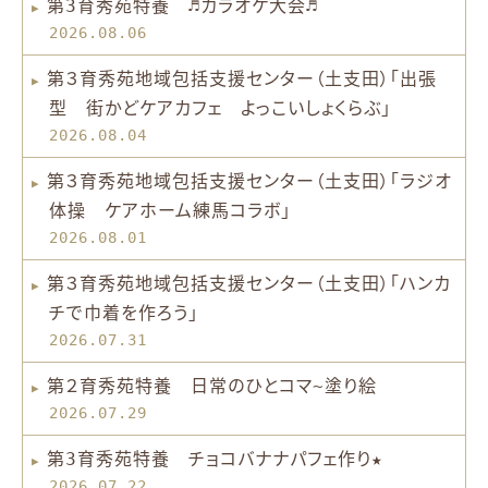
第3育秀苑特養 ♬カラオケ大会♬
2026.08.06
第３育秀苑地域包括支援センター（土支田）「出張
型 街かどケアカフェ よっこいしょくらぶ」
2026.08.04
第３育秀苑地域包括支援センター（土支田）「ラジオ
体操 ケアホーム練馬コラボ」
2026.08.01
第３育秀苑地域包括支援センター（土支田）「ハンカ
チで巾着を作ろう」
2026.07.31
第２育秀苑特養 日常のひとコマ~塗り絵
2026.07.29
第3育秀苑特養 チョコバナナパフェ作り★
2026.07.22