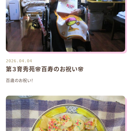
2026.04.04
第３育秀苑🌸百寿のお祝い🌸
百歳のお祝い！