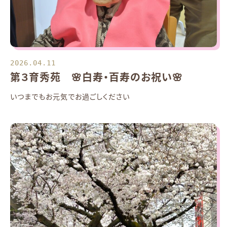
2026.04.11
第３育秀苑 🌸白寿・百寿のお祝い🌸
いつまでもお元気でお過ごしください