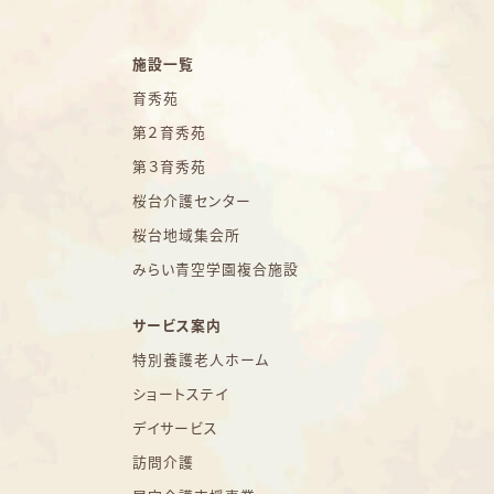
施設一覧
育秀苑
第２育秀苑
第３育秀苑
桜台介護センター
桜台地域集会所
みらい青空学園複合施設
サービス案内
特別養護老人ホーム
ショートステイ
デイサービス
訪問介護