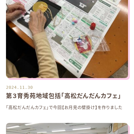
2024.11.30
第３育秀苑地域包括「高松だんだんカフェ」
「高松だんだんカフェ」で今回【お月見の壁掛け】を作りました