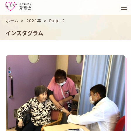
育
秀
会
ホーム
>
2024年
>
Page 2
インスタグラム