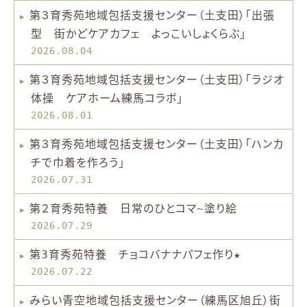
第３育秀苑地域包括支援センター（土支田）「出張
型 街かどケアカフェ よっこいしょくらぶ」
2026.08.04
第３育秀苑地域包括支援センター（土支田）「ラジオ
体操 ケアホーム練馬コラボ」
2026.08.01
第３育秀苑地域包括支援センター（土支田）「ハンカ
チで巾着を作ろう」
2026.07.31
第２育秀苑特養 日常のひとコマ~塗り絵
2026.07.29
第3育秀苑特養 チョコバナナパフェ作り★
2026.07.22
みらい青空地域包括支援センター（練馬区旭丘）街