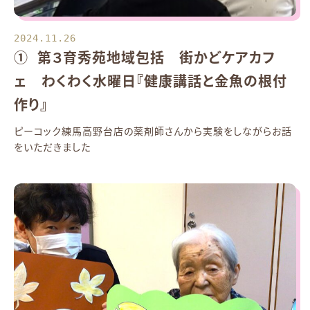
2024.11.26
① 第３育秀苑地域包括 街かどケアカフ
ェ わくわく水曜日『健康講話と金魚の根付
作り』
ピーコック練馬高野台店の薬剤師さんから実験をしながらお話
をいただきました