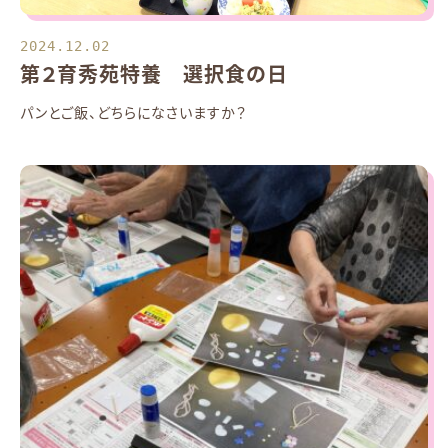
2024.12.02
第２育秀苑特養 選択食の日
パンとご飯、どちらになさいますか？