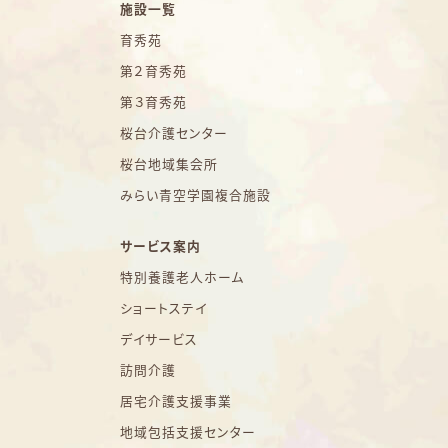
施設一覧
育秀苑
第２育秀苑
第３育秀苑
桜台介護センター
桜台地域集会所
みらい青空学園複合施設
サービス案内
特別養護老人ホーム
ショートステイ
デイサービス
訪問介護
居宅介護支援事業
地域包括支援センター