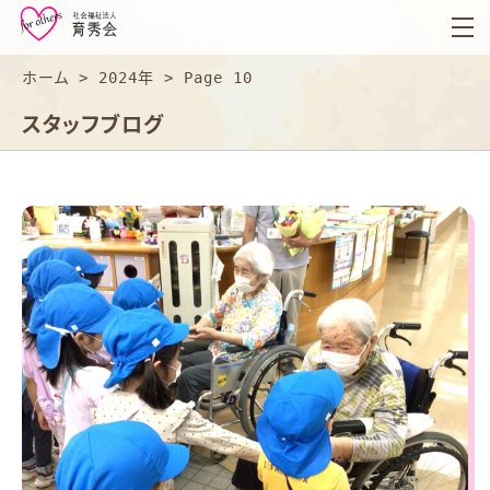
育
秀
会
ホーム
>
2024年
>
Page 10
スタッフブログ