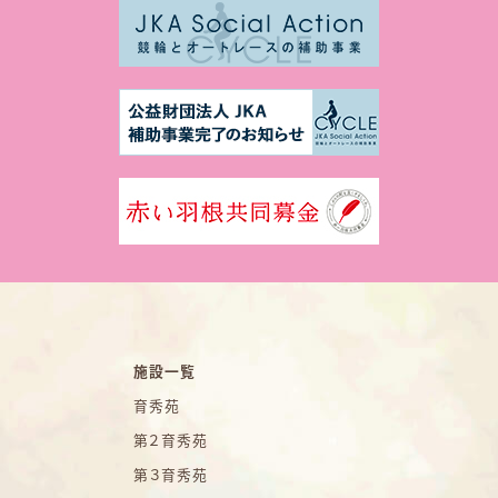
施設一覧
育秀苑
第２育秀苑
第３育秀苑