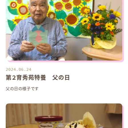
2024.06.24
第２育秀苑特養 父の日
父の日の様子です