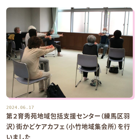
2024.06.17
第２育秀苑地域包括支援センター（練馬区羽
沢）街かどケアカフェ（小竹地域集会所）を行
いました