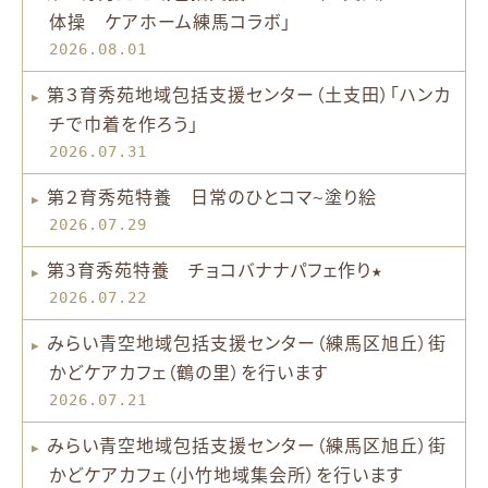
体操 ケアホーム練馬コラボ」
2026.08.01
第３育秀苑地域包括支援センター（土支田）「ハンカ
チで巾着を作ろう」
2026.07.31
第２育秀苑特養 日常のひとコマ~塗り絵
2026.07.29
第3育秀苑特養 チョコバナナパフェ作り★
2026.07.22
みらい青空地域包括支援センター（練馬区旭丘）街
かどケアカフェ（鶴の里）を行います
2026.07.21
みらい青空地域包括支援センター（練馬区旭丘）街
かどケアカフェ（小竹地域集会所）を行います