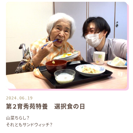
2024.06.19
第２育秀苑特養 選択食の日
山菜ちらし？
それともサンドウィッチ？