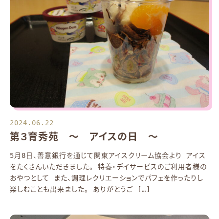
2024.06.22
第３育秀苑 ～ アイスの日 ～
5月8日、善意銀行を通じて関東アイスクリーム協会より アイス
をたくさんいただきました。 特養・デイサービスのご利用者様の
おやつとして また、調理レクリエーションでパフェを作ったりし
楽しむことも出来ました。 ありがとうご […]