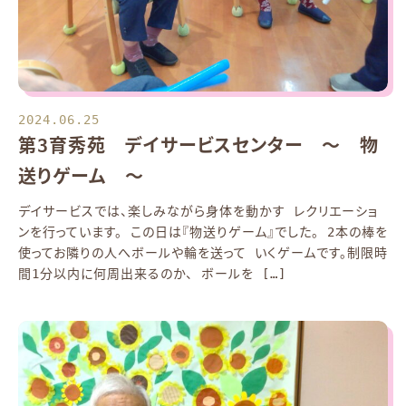
2024.06.25
第3育秀苑 デイサービスセンター ～ 物
送りゲーム ～
デイサービスでは、楽しみながら身体を動かす レクリエーショ
ンを行っています。 この日は『物送りゲーム』でした。 2本の棒を
使ってお隣りの人へボールや輪を送って いくゲームです。制限時
間1分以内に何周出来るのか、 ボールを […]