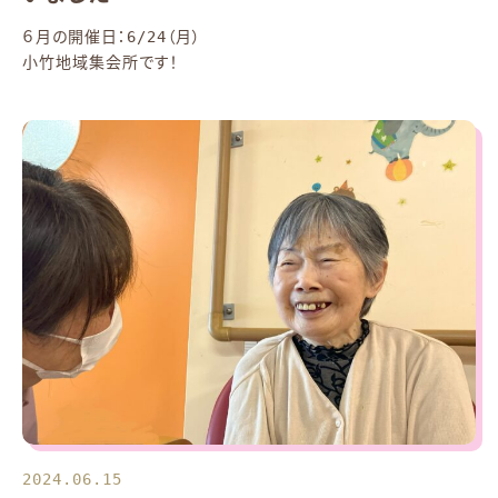
６月の開催日：6/24（月）
小竹地域集会所です！
2024.06.15