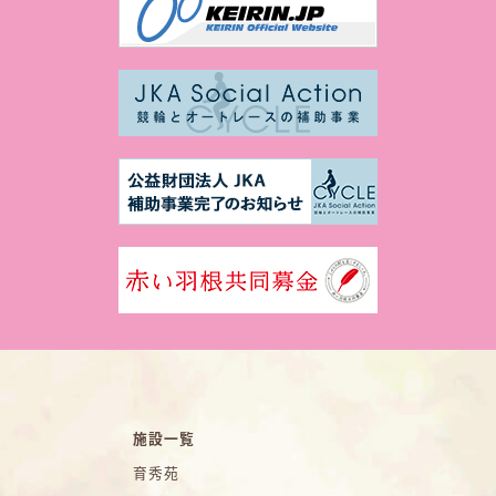
施設一覧
育秀苑