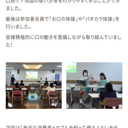
口腔ケア用品の使い方等をわかりやすく学ぶことができ
ました。
最後は参加者全員で「お口の体操」や「パタカラ体操」を
行いました。
皆様積極的に口の動きを意識しながら取り組んでいまし
た！
次回は「身近な消費者トラブルを知って備えよう！」をテ