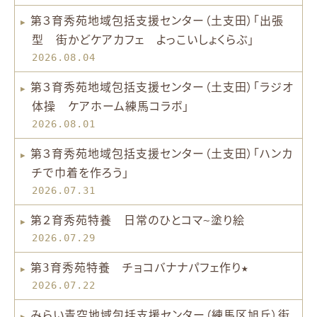
第３育秀苑地域包括支援センター（土支田）「出張
型 街かどケアカフェ よっこいしょくらぶ」
2026.08.04
第３育秀苑地域包括支援センター（土支田）「ラジオ
体操 ケアホーム練馬コラボ」
2026.08.01
第３育秀苑地域包括支援センター（土支田）「ハンカ
チで巾着を作ろう」
2026.07.31
第２育秀苑特養 日常のひとコマ~塗り絵
2026.07.29
第3育秀苑特養 チョコバナナパフェ作り★
2026.07.22
みらい青空地域包括支援センター（練馬区旭丘）街