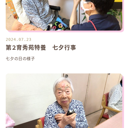
2024.07.23
第２育秀苑特養 七夕行事
七夕の日の様子