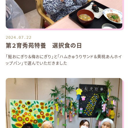
2024.07.22
第２育秀苑特養 選択食の日
「鮭おにぎり＆梅おにぎり」と「ハムきゅうりサンド＆黄桃あんホイ
ップパン」で選んでいただきました