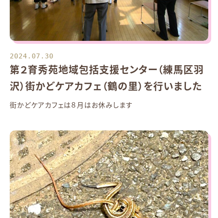
2024.07.30
第２育秀苑地域包括支援センター（練馬区羽
沢）街かどケアカフェ（鶴の里）を行いました
街かどケアカフェは８月はお休みします