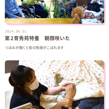
2024.08.01
第２育秀苑特養 朝顔咲いた
つぼみが開くと皆の笑顔がこぼれます