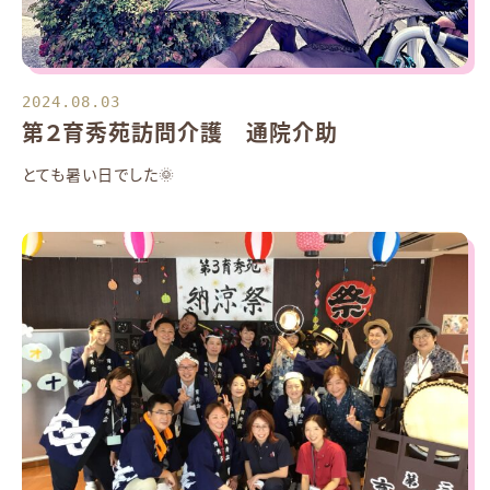
2024.08.03
第２育秀苑訪問介護 通院介助
とても暑い日でした🌞