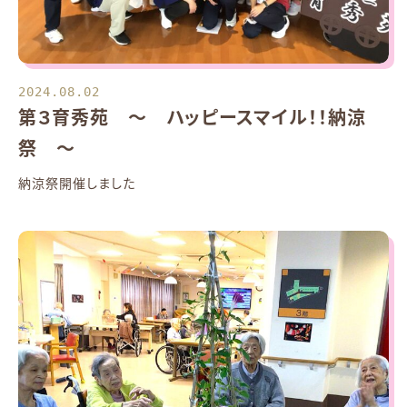
2024.08.02
第３育秀苑 ～ ハッピースマイル！！納涼
祭 ～
納涼祭開催しました