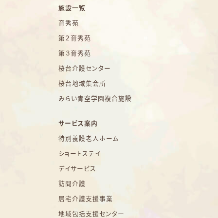
施設一覧
育秀苑
第２育秀苑
第３育秀苑
桜台介護センター
桜台地域集会所
みらい青空学園複合施設
サービス案内
特別養護老人ホーム
ショートステイ
デイサービス
訪問介護
居宅介護支援事業
地域包括支援センター