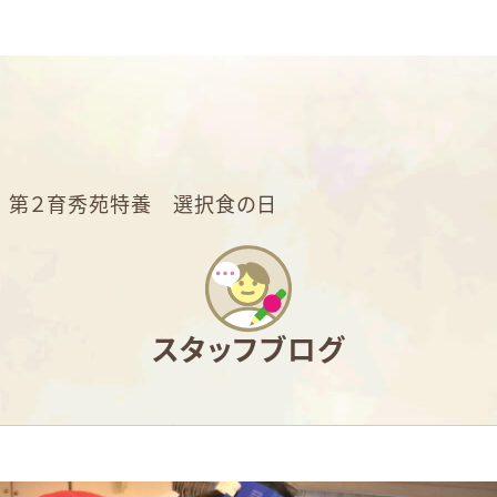
>
第２育秀苑特養 選択食の日
スタッフブログ