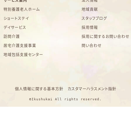
サービス案内
法人情報
特別養護老人ホーム
地域貢献
ショートステイ
スタッフブログ
デイサービス
採用情報
訪問介護
採用に関するお問い合わせ
居宅介護支援事業
問い合わせ
地域包括支援センター
個人情報に関する基本方針
カスタマーハラスメント指針
©Ikushukai All rights reserved.