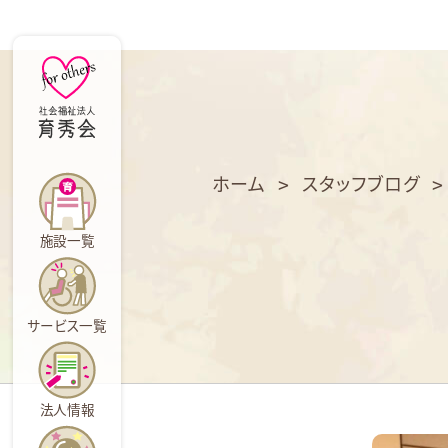
育
秀
会
ホーム
>
スタッフブログ
施設一覧
サービス一覧
法人情報