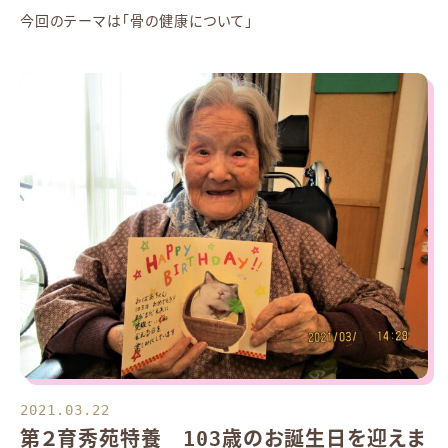
今回のテーマは「骨の健康について」
2021.03.22
第２育秀苑特養 103歳のお誕生日を迎えま