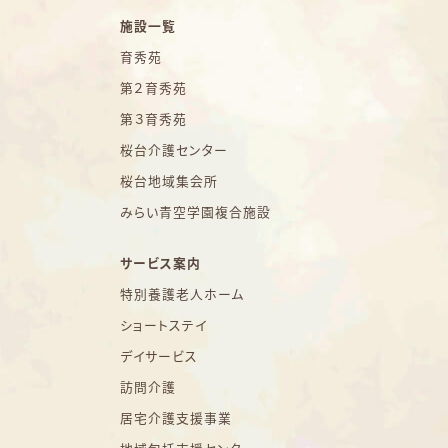
施設一覧
育秀苑
第２育秀苑
第３育秀苑
桜台介護センター
桜台地域集会所
みらい青空学園複合施設
サービス案内
特別養護老人ホーム
ショートステイ
デイサービス
訪問介護
居宅介護支援事業