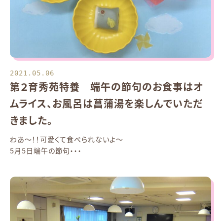
2021.05.06
第２育秀苑特養 端午の節句のお食事はオ
ムライス、お風呂は菖蒲湯を楽しんでいただ
きました。
わあ～！！可愛くて食べられないよ～
5月5日端午の節句・・・