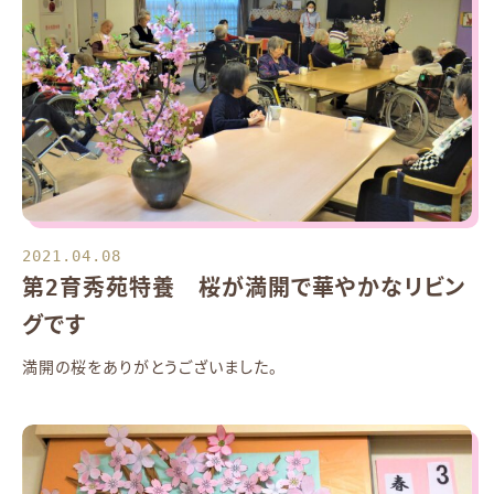
2021.04.08
第2育秀苑特養 桜が満開で華やかなリビン
グです
満開の桜をありがとうございました。