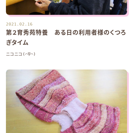
2021.02.16
第２育秀苑特養 ある日の利用者様のくつろ
ぎタイム
ニコニコ(⌒∇⌒)