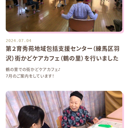
2024.07.04
第２育秀苑地域包括支援センター（練馬区羽
沢）街かどケアカフェ（鶴の里）を行いました
鶴の里での街かどケアカフェ♪
7月のご案内をしています！