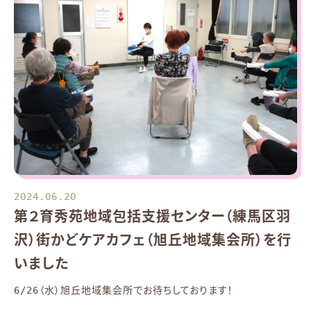
2024.06.20
第２育秀苑地域包括支援センター（練馬区羽
沢）街かどケアカフェ（旭丘地域集会所）を行
いました
6/26（水）旭丘地域集会所でお待ちしております！