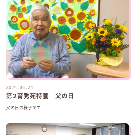
2024.06.24
第２育秀苑特養 父の日
父の日の様子です