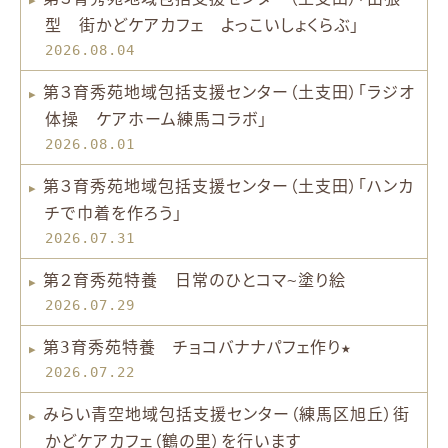
型 街かどケアカフェ よっこいしょくらぶ」
2026.08.04
第３育秀苑地域包括支援センター（土支田）「ラジオ
体操 ケアホーム練馬コラボ」
2026.08.01
第３育秀苑地域包括支援センター（土支田）「ハンカ
チで巾着を作ろう」
2026.07.31
第２育秀苑特養 日常のひとコマ~塗り絵
2026.07.29
第3育秀苑特養 チョコバナナパフェ作り★
2026.07.22
みらい青空地域包括支援センター（練馬区旭丘）街
かどケアカフェ（鶴の里）を行います