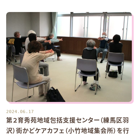
2024.06.17
第２育秀苑地域包括支援センター（練馬区羽
沢）街かどケアカフェ（小竹地域集会所）を行