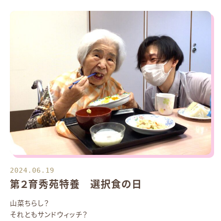
2024.06.19
第２育秀苑特養 選択食の日
山菜ちらし？
それともサンドウィッチ？