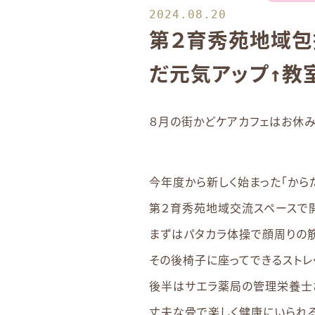
2024.08.20
第２育秀苑地域包
だ元気アップ↑教
８月の街かどケアカフェはお休
今年度から新しく始まった「から
第２育秀苑地域交流スペースで開
まずはパタカラ体操で顔周りの筋
その後椅子に座ってできるストレ
後半はサエラ薬局の管理栄養士
丈夫な骨で楽しく健康にいられる