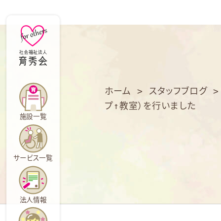
育
秀
会
ホーム
>
スタッフブログ
プ↑教室）を行いました
施設一覧
サービス一覧
法人情報