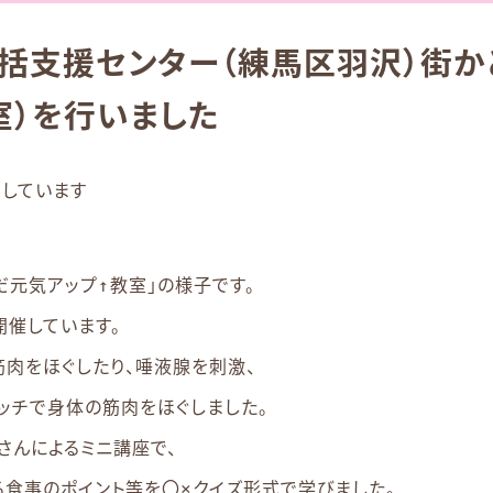
括支援センター（練馬区羽沢）街か
室）を行いました
みしています
だ元気アップ↑教室」の様子です。
催しています。
肉をほぐしたり、唾液腺を刺激、
ッチで身体の筋肉をほぐしました。
さんによるミニ講座で、
食事のポイント等を〇×クイズ形式で学びました。