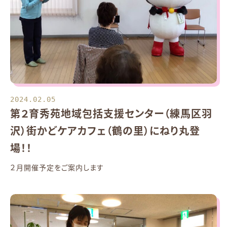
2024.02.05
第２育秀苑地域包括支援センター（練馬区羽
沢）街かどケアカフェ（鶴の里）にねり丸登
場！！
２月開催予定をご案内します