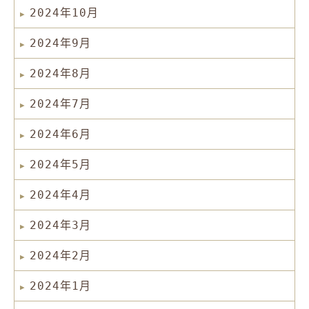
2024年10月
2024年9月
2024年8月
2024年7月
2024年6月
2024年5月
2024年4月
2024年3月
2024年2月
2024年1月