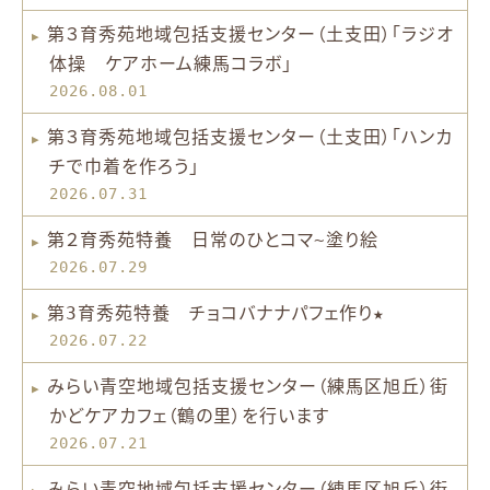
第３育秀苑地域包括支援センター（土支田）「ラジオ
体操 ケアホーム練馬コラボ」
2026.08.01
第３育秀苑地域包括支援センター（土支田）「ハンカ
チで巾着を作ろう」
2026.07.31
第２育秀苑特養 日常のひとコマ~塗り絵
2026.07.29
第3育秀苑特養 チョコバナナパフェ作り★
2026.07.22
みらい青空地域包括支援センター（練馬区旭丘）街
かどケアカフェ（鶴の里）を行います
2026.07.21
みらい青空地域包括支援センター（練馬区旭丘）街