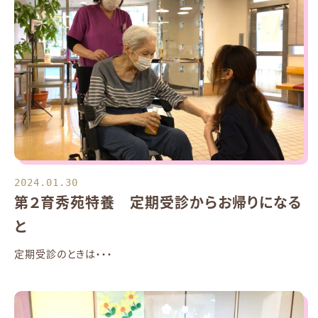
2024.01.30
第２育秀苑特養 定期受診からお帰りになる
と
定期受診のときは・・・