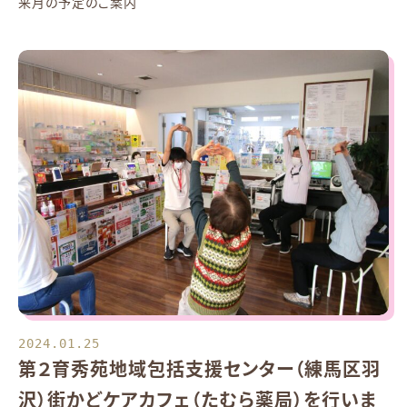
来月の予定のご案内
2024.01.25
第２育秀苑地域包括支援センター（練馬区羽
沢）街かどケアカフェ（たむら薬局）を行いま