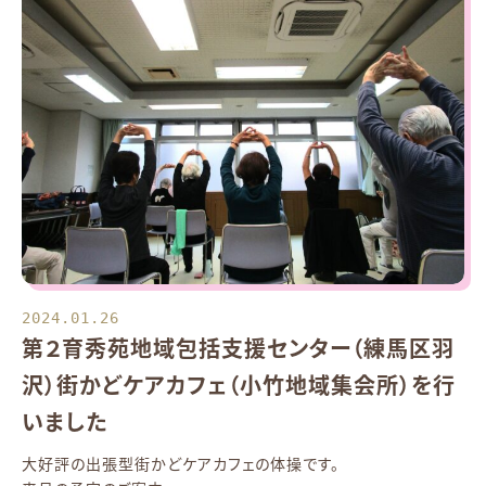
2024.01.26
第２育秀苑地域包括支援センター（練馬区羽
沢）街かどケアカフェ（小竹地域集会所）を行
いました
大好評の出張型街かどケアカフェの体操です。