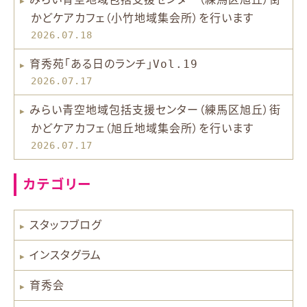
かどケアカフェ（小竹地域集会所）を行います
2026.07.18
育秀苑「ある日のランチ」Vol.19
2026.07.17
みらい青空地域包括支援センター（練馬区旭丘）街
かどケアカフェ（旭丘地域集会所）を行います
2026.07.17
カテゴリー
スタッフブログ
インスタグラム
育秀会