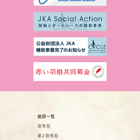
施設一覧
育秀苑
第２育秀苑