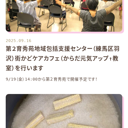
2025.09.16
第２育秀苑地域包括支援センター（練馬区羽
沢）街かどケアカフェ（からだ元気アップ↑教
室）を行います
9/19（金）14:00から第２育秀苑で開催予定です！