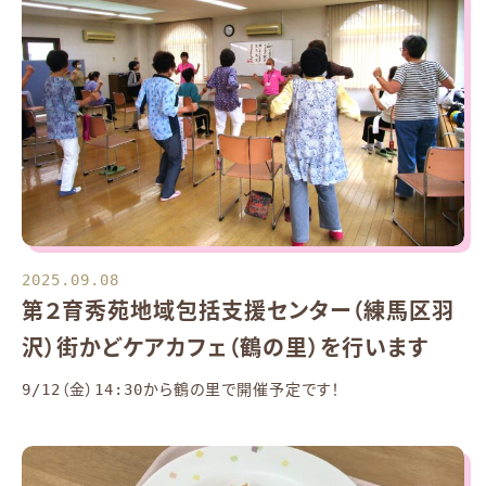
2025.09.08
第２育秀苑地域包括支援センター（練馬区羽
沢）街かどケアカフェ（鶴の里）を行います
9/12（金）14:30から鶴の里で開催予定です！