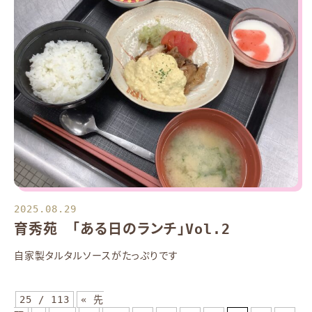
2025.08.29
育秀苑 「ある日のランチ」Vol.2
自家製タルタルソースがたっぷりです
25 / 113
« 先