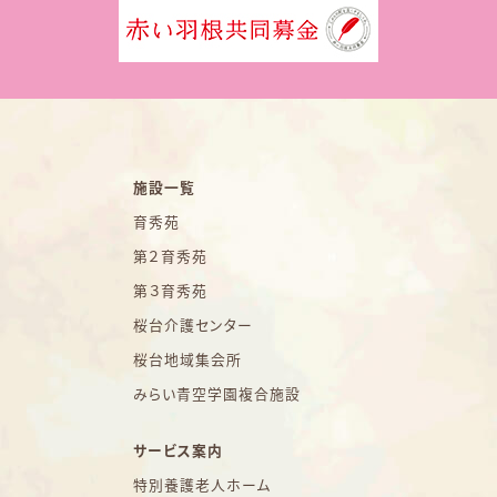
施設一覧
育秀苑
第２育秀苑
第３育秀苑
桜台介護センター
桜台地域集会所
みらい青空学園複合施設
サービス案内
特別養護老人ホーム