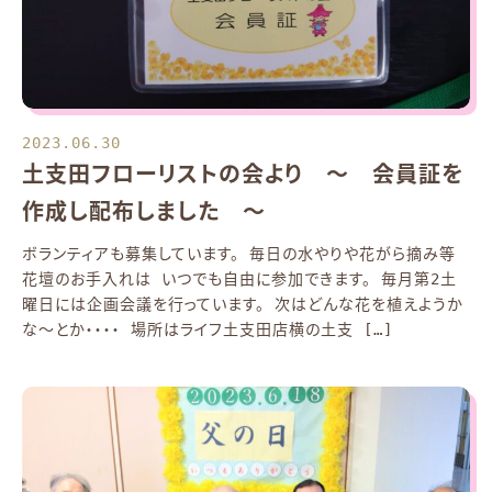
2023.06.30
土支田フローリストの会より ～ 会員証を
作成し配布しました ～
ボランティアも募集しています。 毎日の水やりや花がら摘み等
花壇のお手入れは いつでも自由に参加できます。 毎月第2土
曜日には企画会議を行っています。 次はどんな花を植えようか
な～とか・・・・ 場所はライフ土支田店横の土支 […]