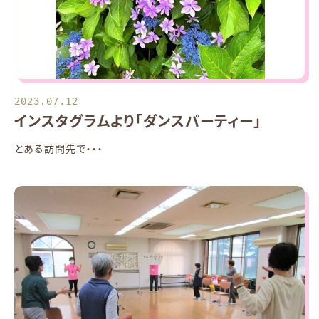
2023.07.12
インスタグラムより「ダンスパーティー」
とある訪問先で・・・