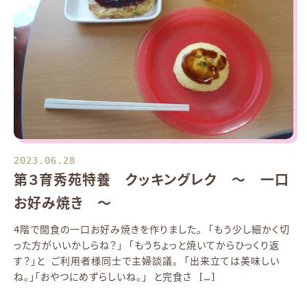
2023.06.28
第３育秀苑特養 クッキングレク ～ 一口
お好み焼き ～
4階で間食の一口お好み焼きを作りました。 「もう少し細かく切
った方がいいかしらね？」 「もうちょっと焼いてからひっくり返
す？」と ご利用者様同士で主婦談議。 「出来立ては美味しい
ね。」「おやつにめずらしいね。」 と完食さ […]