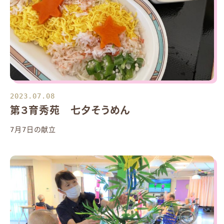
2023.07.08
第３育秀苑 七夕そうめん
7月7日の献立