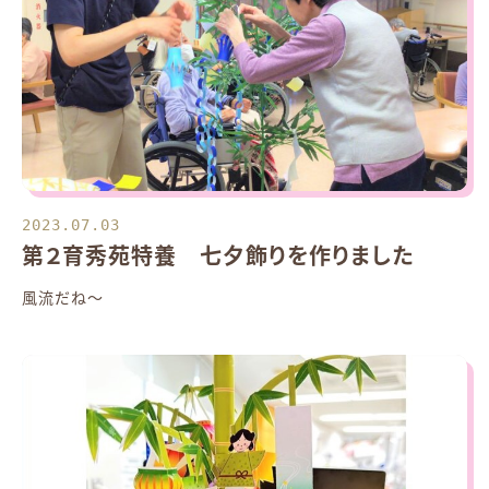
2023.07.03
第２育秀苑特養 七夕飾りを作りました
風流だね～