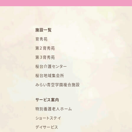
施設一覧
育秀苑
第２育秀苑
第３育秀苑
桜台介護センター
桜台地域集会所
みらい青空学園複合施設
サービス案内
特別養護老人ホーム
ショートステイ
デイサービス