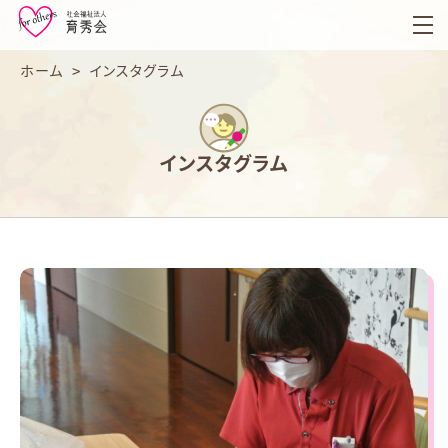
育
秀
会
ホーム
>
インスタグラム
インスタグラム