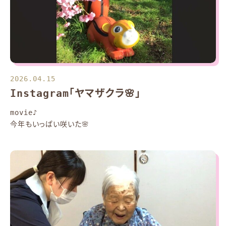
2026.04.15
Instagram「ヤマザクラ🌸」
movie♪
今年もいっぱい咲いた🌸