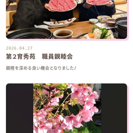
2026.04.27
第２育秀苑 職員親睦会
親睦を深める良い機会となりました♪