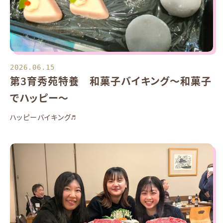
2026.06.15
第3育秀苑特養 和菓子バイキング～和菓子
でハッピー～
ハッピーバイキング♬