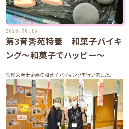
2026.06.15
第3育秀苑特養 和菓子バイキ
ング～和菓子でハッピー～
管理栄養士企画の和菓子バイキングを行いました。