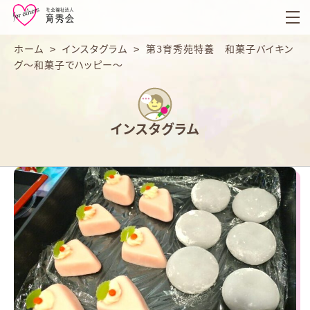
育
秀
会
ホーム
>
インスタグラム
>
第3育秀苑特養 和菓子バイキン
グ～和菓子でハッピー～
インスタグラム