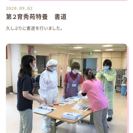
2020.09.02
第２育秀苑特養 書道
久しぶりに書道を行いました。