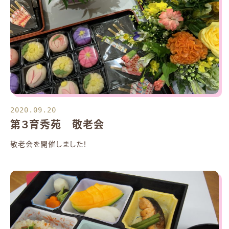
2020.09.20
第３育秀苑 敬老会
敬老会を開催しました！