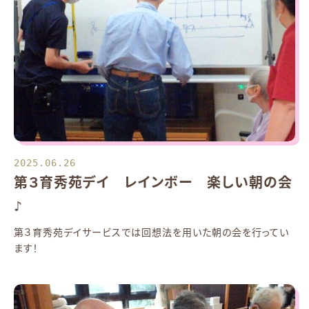
2025.06.26
第３育秀苑デイ レインボー 楽しい朝の会
♪
第３育秀苑デイサービスでは回想法を用いた朝の会を行ってい
ます！