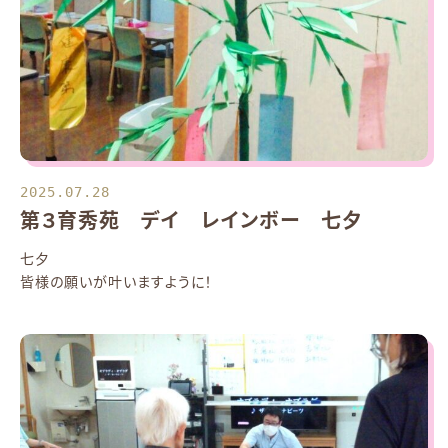
2025.07.28
第３育秀苑 デイ レインボー 七夕
七夕
皆様の願いが叶いますように！