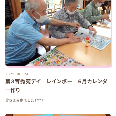
2025.06.24
第３育秀苑デイ レインボー ６月カレンダ
ー作り
皆さま真剣でした(^^♪