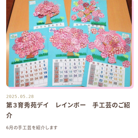
2025.05.28
第３育秀苑デイ レインボー 手工芸のご紹
介
6月の手工芸を紹介します