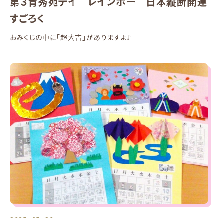
第３育秀苑デイ レインボー 日本縦断開運
すごろく
おみくじの中に「超大吉」がありますよ♪