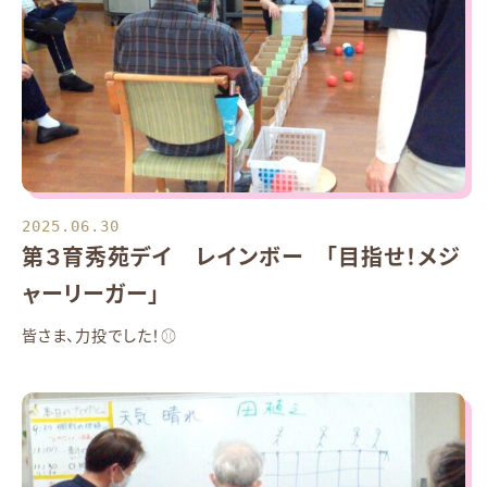
2025.06.30
第３育秀苑デイ レインボー 「目指せ！メジ
ャーリーガー」
皆さま、力投でした！⚾