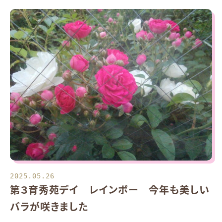
2025.05.26
第３育秀苑デイ レインボー 今年も美しい
バラが咲きました