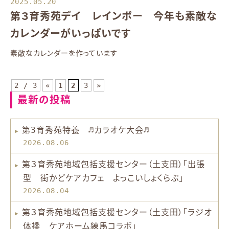
2025.05.20
第３育秀苑デイ レインボー 今年も素敵な
カレンダーがいっぱいです
素敵なカレンダーを作っています
2 / 3
«
1
2
3
»
最新の投稿
第3育秀苑特養 ♬カラオケ大会♬
2026.08.06
第３育秀苑地域包括支援センター（土支田）「出張
型 街かどケアカフェ よっこいしょくらぶ」
2026.08.04
第３育秀苑地域包括支援センター（土支田）「ラジオ
体操 ケアホーム練馬コラボ」