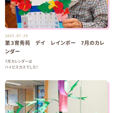
2025.07.29
第３育秀苑 デイ レインボー 7月のカレ
ンダー
7月カレンダーは
ハイビスカスでした！