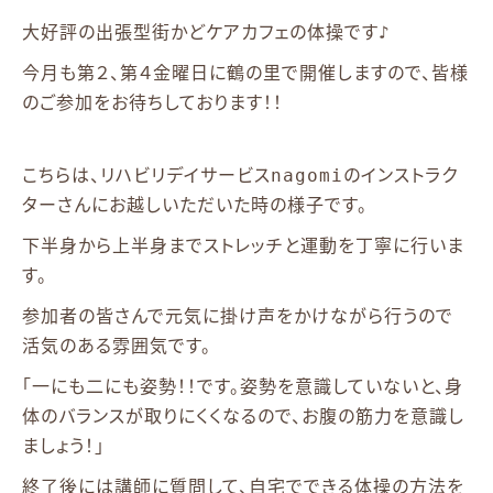
大好評の出張型街かどケアカフェの体操です♪
今月も第２、第４金曜日に鶴の里で開催しますので、皆様
のご参加をお待ちしております！！
こちらは、リハビリデイサービスnagomiのインストラク
ターさんにお越しいただいた時の様子です。
下半身から上半身までストレッチと運動を丁寧に行いま
す。
参加者の皆さんで元気に掛け声をかけながら行うので
活気のある雰囲気です。
「一にも二にも姿勢！！です。姿勢を意識していないと、身
体のバランスが取りにくくなるので、お腹の筋力を意識し
ましょう！」
終了後には講師に質問して、自宅でできる体操の方法を