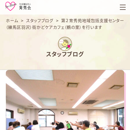
育
秀
会
ホーム
>
スタッフブログ
>
第２育秀苑地域包括支援センター
（練馬区羽沢）街かどケアカフェ（鶴の里）を行います
スタッフブログ