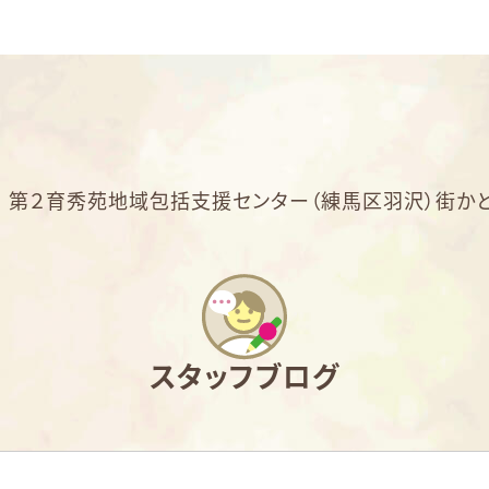
>
第２育秀苑地域包括支援センター（練馬区羽沢）街かど
スタッフブログ