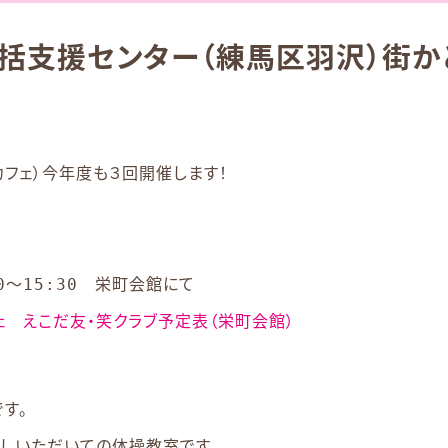
括支援センター（練馬区羽沢）街か
カフェ）今年度も３回開催します！
0～15:30 栄町会館にて
ェ えこだ友・笑クラブ予定表（栄町会館）
す。
しいただいての体操教室です。