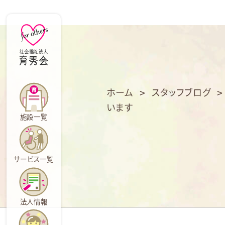
育
秀
会
ホーム
>
スタッフブログ
います
施設一覧
サービス一覧
法人情報