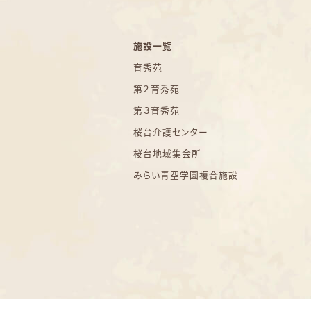
施設一覧
育秀苑
第２育秀苑
第３育秀苑
桜台介護センター
桜台地域集会所
みらい青空学園複合施設