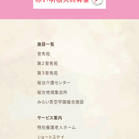
施設一覧
育秀苑
第２育秀苑
第３育秀苑
桜台介護センター
桜台地域集会所
みらい青空学園複合施設
サービス案内
特別養護老人ホーム
ショートステイ