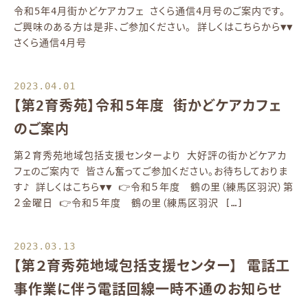
令和5年4月街かどケアカフェ さくら通信4月号のご案内です。
ご興味のある方は是非、ご参加ください。 詳しくはこちらから▼▼
さくら通信4月号
2023.04.01
【第2育秀苑】令和５年度 街かどケアカフェ
のご案内
第２育秀苑地域包括支援センターより 大好評の街かどケアカ
フェのご案内で 皆さん奮ってご参加ください。お待ちしておりま
す♪ 詳しくはこちら▼▼ 👉令和５年度 鶴の里（練馬区羽沢）第
２金曜日 👉令和５年度 鶴の里（練馬区羽沢 […]
2023.03.13
【第２育秀苑地域包括支援センター】 電話工
事作業に伴う電話回線一時不通のお知らせ