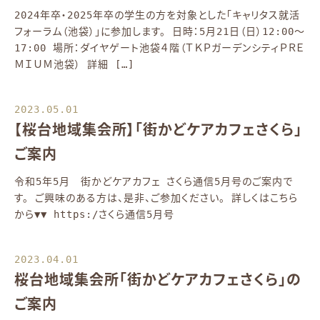
2024年卒・2025年卒の学生の方を対象とした「キャリタス就活
フォーラム（池袋）」に参加します。 日時：5月21日（日）12:00～
17:00 場所：ダイヤゲート池袋４階（ＴＫＰガーデンシティＰＲＥ
ＭＩＵＭ池袋） 詳細 […]
2023.05.01
【桜台地域集会所】「街かどケアカフェさくら」
ご案内
令和5年5月 街かどケアカフェ さくら通信5月号のご案内で
す。 ご興味のある方は、是非、ご参加ください。 詳しくはこちら
から▼▼ https:/さくら通信5月号
2023.04.01
桜台地域集会所「街かどケアカフェさくら」の
ご案内