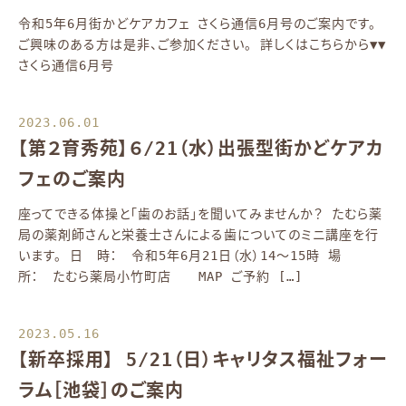
令和5年6月街かどケアカフェ さくら通信6月号のご案内です。
ご興味のある方は是非、ご参加ください。 詳しくはこちらから▼▼
さくら通信6月号
2023.06.01
【第２育秀苑】６/21（水）出張型街かどケアカ
フェのご案内
座ってできる体操と「歯のお話」を聞いてみませんか？ たむら薬
局の薬剤師さんと栄養士さんによる歯についてのミニ講座を行
います。 日 時： 令和5年6月21日（水）14～15時 場
所： たむら薬局小竹町店 MAP ご予約 […]
2023.05.16
【新卒採用】 5/21（日）キャリタス福祉フォー
ラム［池袋］のご案内