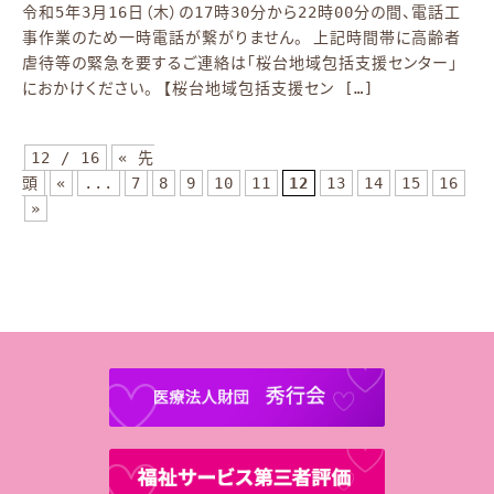
令和5年3月16日（木）の17時30分から22時00分の間、電話工
事作業のため一時電話が繋がりません。 上記時間帯に高齢者
虐待等の緊急を要するご連絡は「桜台地域包括支援センター」
におかけください。 【桜台地域包括支援セン […]
12 / 16
« 先
頭
«
...
7
8
9
10
11
12
13
14
15
16
»