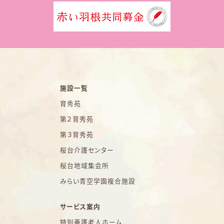
施設一覧
育秀苑
第２育秀苑
第３育秀苑
桜台介護センター
桜台地域集会所
みらい青空学園複合施設
サービス案内
特別養護老人ホーム