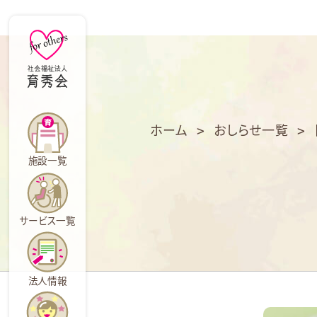
育
秀
会
ホーム
>
おしらせ一覧
>
施設一覧
サービス一覧
法人情報