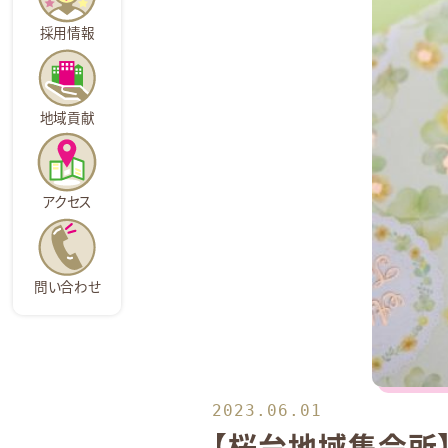
採用情報
地域貢献
アクセス
問い合わせ
2023.06.01
【桜台地域集会所