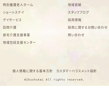
特別養護老人ホーム
地域貢献
ショートステイ
スタッフブログ
デイサービス
採用情報
訪問介護
採用に関するお問い合わせ
居宅介護支援事業
問い合わせ
地域包括支援センター
個人情報に関する基本方針
カスタマーハラスメント指針
©Ikushukai All rights reserved.