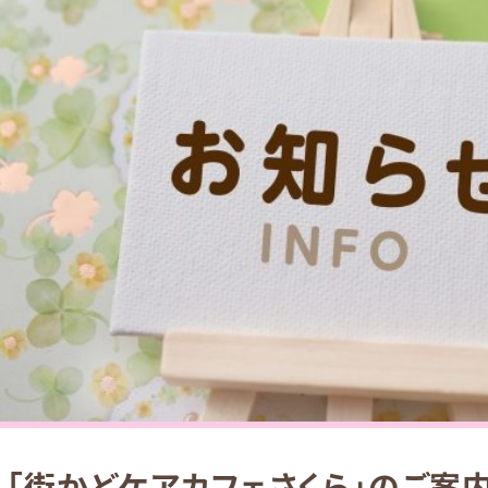
】「街かどケアカフェさくら」のご案