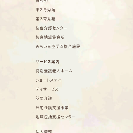
育秀苑
第２育秀苑
第３育秀苑
桜台介護センター
桜台地域集会所
みらい青空学園複合施設
サービス案内
特別養護老人ホーム
ショートステイ
デイサービス
訪問介護
居宅介護支援事業
地域包括支援センター
法人情報