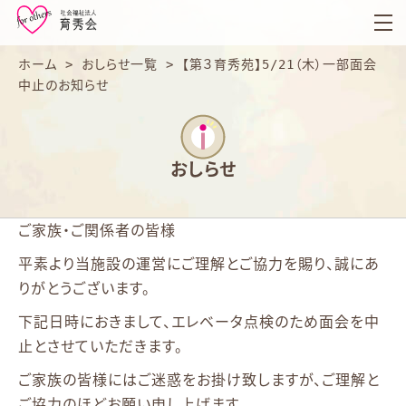
育
秀
会
ホーム
>
おしらせ一覧
>
【第３育秀苑】5/21（木）一部面会
中止のお知らせ
おしらせ
ご家族・ご関係者の皆様
平素より当施設の運営にご理解とご協力を賜り、誠にあ
りがとうございます。
下記日時におきまして、エレベータ点検のため面会を中
止とさせていただきます。
ご家族の皆様にはご迷惑をお掛け致しますが、ご理解と
ご協力のほどお願い申し上げます。