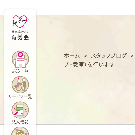
育
秀
会
ホーム
>
スタッフブログ
プ↑教室）を行います
施設一覧
サービス一覧
法人情報