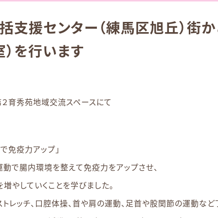
括支援センター（練馬区旭丘）街か
室）を行います
0 第２育秀苑地域交流スペースにて
で免疫力アップ」
運動で腸内環境を整えて免疫力をアップさせ、
増やしていくことを学びました。
トレッチ、口腔体操、首や肩の運動、足首や股関節の運動など