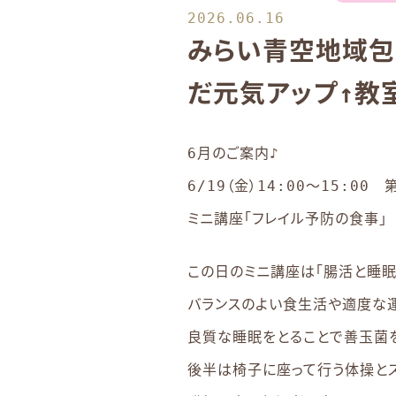
2026.06.16
みらい青空地域包
だ元気アップ↑教
6月のご案内♪
6/19（金）14:00〜15:0
ミニ講座「フレイル予防の食事」
この日のミニ講座は「腸活と睡眠
バランスのよい食生活や適度な
良質な睡眠をとることで善玉菌を
後半は椅子に座って行う体操とス