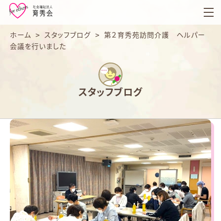
育
秀
会
ホーム
>
スタッフブログ
>
第２育秀苑訪問介護 ヘルパー
会議を行いました
スタッフブログ