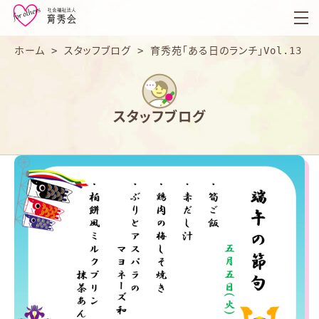
育
秀
会
ホーム
>
スタッフブログ
>
育秀苑「ある日のランチ」Vol.13
スタッフブログ