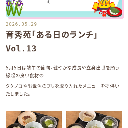
2026.05.29
育秀苑「ある日のランチ」
Vol.13
5月5日は端午の節句。健やかな成長や立身出世を願う
縁起の良い食材の
タケノコや出世魚のブリを取り入れたメニューを提供い
たしました。