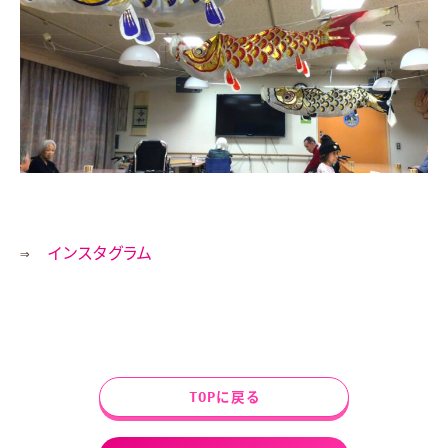
⇒
インスタグラム
TOPに戻る