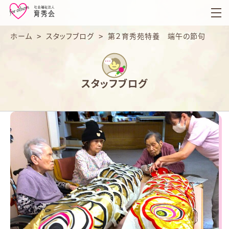
育
秀
会
ホーム
>
スタッフブログ
>
第２育秀苑特養 端午の節句
スタッフブログ