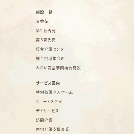
施設一覧
育秀苑
第２育秀苑
第３育秀苑
桜台介護センター
桜台地域集会所
みらい青空学園複合施設
サービス案内
特別養護老人ホーム
ショートステイ
デイサービス
訪問介護
居宅介護支援事業