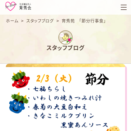
育
秀
会
ホーム
>
スタッフブログ
>
育秀苑 「節分行事食」
スタッフブログ