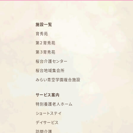
施設一覧
育秀苑
第２育秀苑
第３育秀苑
桜台介護センター
桜台地域集会所
みらい青空学園複合施設
サービス案内
特別養護老人ホーム
ショートステイ
デイサービス
訪問介護