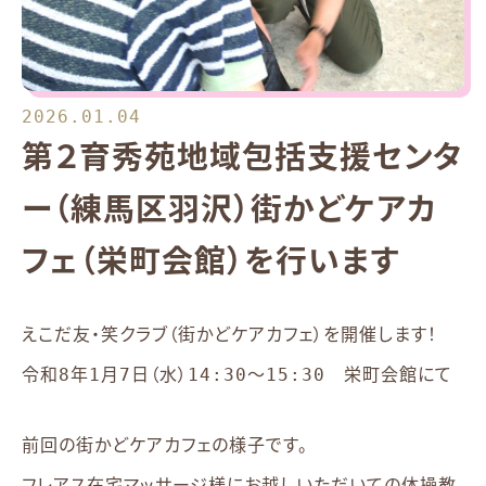
2026.01.04
第２育秀苑地域包括支援センタ
ー（練馬区羽沢）街かどケアカ
フェ（栄町会館）を行います
えこだ友・笑クラブ（街かどケアカフェ）を開催します！
令和8年1月7日（水）14:30～15:30 栄町会館にて
前回の街かどケアカフェの様子です。
フレアス在宅マッサージ様にお越しいただいての体操教