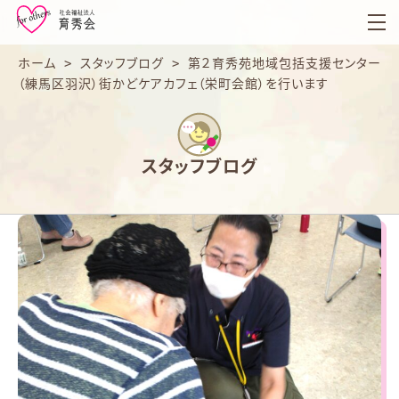
育
秀
会
ホーム
>
スタッフブログ
>
第２育秀苑地域包括支援センター
（練馬区羽沢）街かどケアカフェ（栄町会館）を行います
スタッフブログ