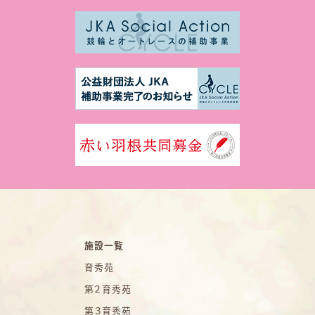
施設一覧
育秀苑
第２育秀苑
第３育秀苑