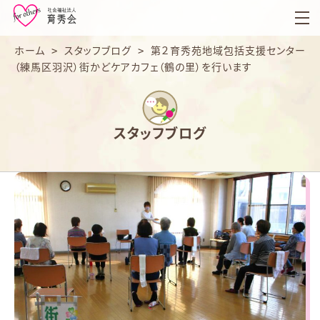
育
秀
会
ホーム
>
スタッフブログ
>
第２育秀苑地域包括支援センター
（練馬区羽沢）街かどケアカフェ（鶴の里）を行います
スタッフブログ