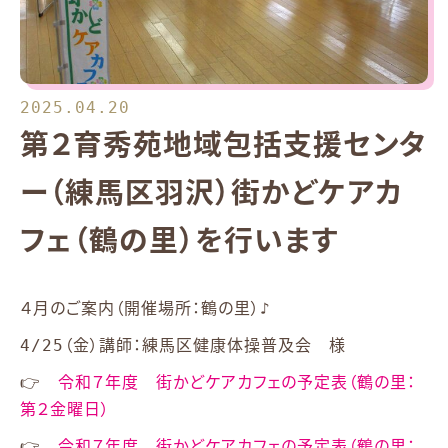
2025.04.20
第２育秀苑地域包括支援センタ
ー（練馬区羽沢）街かどケアカ
フェ（鶴の里）を行います
４月のご案内（開催場所：鶴の里）♪
4/25（金）講師：練馬区健康体操普及会 様
👉
令和７年度 街かどケアカフェの予定表（鶴の里：
第２金曜日）
👉
令和７年度 街かどケアカフェの予定表（鶴の里：