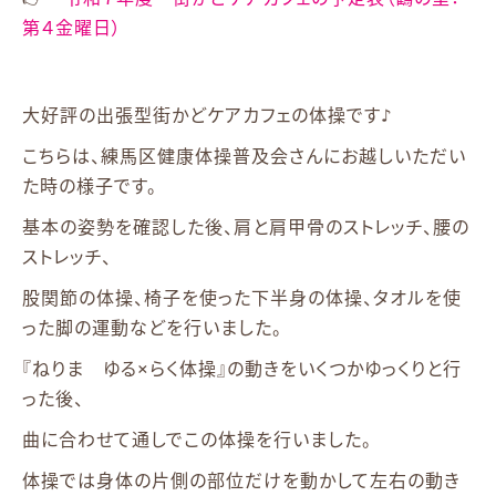
第４金曜日）
大好評の出張型街かどケアカフェの体操です♪
こちらは、練馬区健康体操普及会さんにお越しいただい
た時の様子です。
基本の姿勢を確認した後、肩と肩甲骨のストレッチ、腰の
ストレッチ、
股関節の体操、椅子を使った下半身の体操、タオルを使
った脚の運動などを行いました。
『ねりま ゆる×らく体操』の動きをいくつかゆっくりと行
った後、
曲に合わせて通しでこの体操を行いました。
体操では身体の片側の部位だけを動かして左右の動き