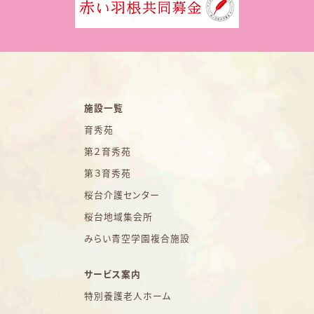
施設一覧
育秀苑
第２育秀苑
第３育秀苑
桜台介護センター
桜台地域集会所
みらい青空学園複合施設
サービス案内
特別養護老人ホーム