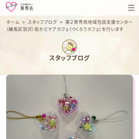
育
秀
会
ホーム
>
スタッフブログ
>
第２育秀苑地域包括支援センター
（練馬区羽沢）街かどケアカフェ（つくろうカフェ）を行います
スタッフブログ