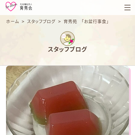
育
秀
会
ホーム
>
スタッフブログ
>
育秀苑 「お盆行事食」
スタッフブログ