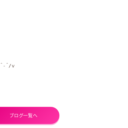
-＾/ｖ
ブログ一覧へ