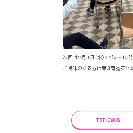
次回は9月3日（水）14時～1
ご興味のある方は第３育秀苑地域包
TOPに戻る