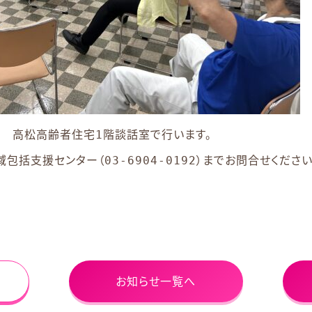
5時 高松高齢者住宅1階談話室で行います。
括支援センター（03-6904-0192）までお問合せください＾
お知らせ一覧へ