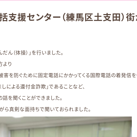
括支援センター（練馬区土支田）街
んだん（体操）」を行いました。
方より
欺被害を防ぐために固定電話にかかってくる国際電話の着発信を
ましによる還付金詐欺」であることなど、
の話を聞くことができました。
がら真剣な面持ちで聞いておられました。