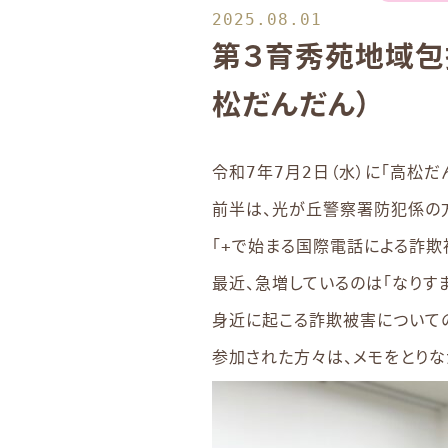
2025.08.01
第３育秀苑地域包
松だんだん）
令和7年7月2日（水）に「高松だ
前半は、光が丘警察署防犯係の
「+で始まる国際電話による詐
最近、急増しているのは「なりす
身近に起こる詐欺被害について
参加された方々は、メモをとりな