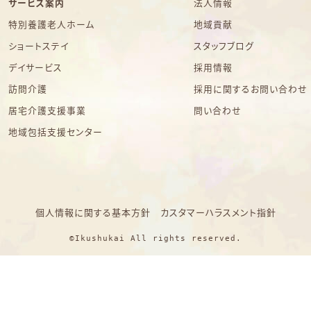
サービス案内
法人情報
特別養護老人ホーム
地域貢献
ショートステイ
スタッフブログ
デイサービス
採用情報
訪問介護
採用に関するお問い合わせ
居宅介護支援事業
問い合わせ
地域包括支援センター
個人情報に関する基本方針
カスタマーハラスメント指針
©Ikushukai All rights reserved.