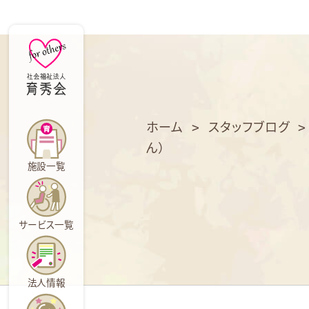
育
秀
会
ホーム
>
スタッフブログ
ん）
施設一覧
サービス一覧
法人情報