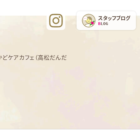
スタッフブログ
BLOG
かどケアカフェ（高松だんだ