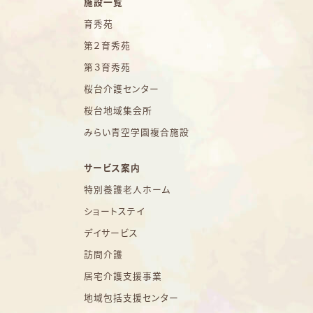
施設一覧
育秀苑
第２育秀苑
第３育秀苑
桜台介護センター
桜台地域集会所
みらい青空学園複合施設
サービス案内
特別養護老人ホーム
ショートステイ
デイサービス
訪問介護
居宅介護支援事業
地域包括支援センター