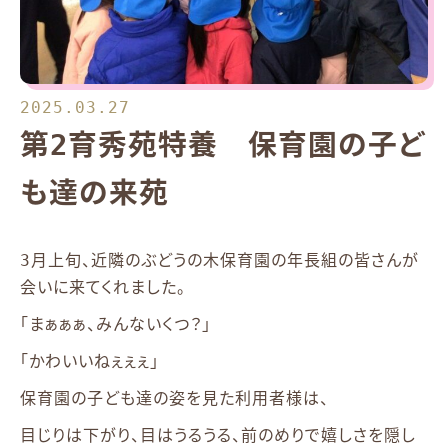
2025.03.27
第2育秀苑特養 保育園の子ど
も達の来苑
3月上旬、近隣のぶどうの木保育園の年長組の皆さんが
会いに来てくれました。
「まぁぁぁ、みんないくつ？」
「かわいいねぇぇぇ」
保育園の子ども達の姿を見た利用者様は、
目じりは下がり、目はうるうる、前のめりで嬉しさを隠し