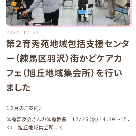
2024.12.21
第２育秀苑地域包括支援センタ
ー（練馬区羽沢）街かどケアカ
フェ（旭丘地域集会所）を行い
ました
１２月のご案内♪
体操普及会さんの体操教室 12/25（水）14：30～15：
30 旭丘地域集会所にて