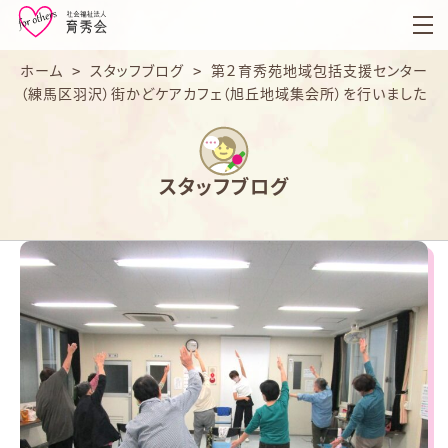
育
秀
会
ホーム
>
スタッフブログ
>
第２育秀苑地域包括支援センター
（練馬区羽沢）街かどケアカフェ（旭丘地域集会所）を行いました
スタッフブログ