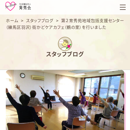
育
秀
会
ホーム
>
スタッフブログ
>
第２育秀苑地域包括支援センター
（練馬区羽沢）街かどケアカフェ（鶴の里）を行いました
スタッフブログ