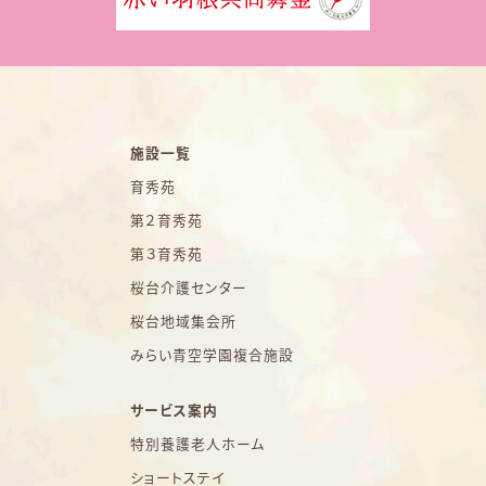
施設一覧
育秀苑
第２育秀苑
第３育秀苑
桜台介護センター
桜台地域集会所
みらい青空学園複合施設
サービス案内
特別養護老人ホーム
ショートステイ