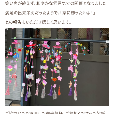
笑い声が絶えず、和やかな雰囲気での開催となりました。
満足の出来栄えだったようで、「家に飾ったわよ！」
との報告もいただき嬉しく思います。
ご協力いただきました寄来処様、ご参加くださった皆様