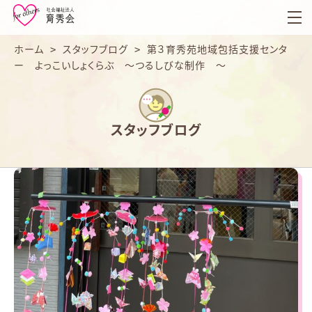
育
秀
会
ホーム
>
スタッフブログ
>
第３育秀苑地域包括支援センタ
ー よっこいしょくらぶ ～つるしびな制作 ～
スタッフブログ