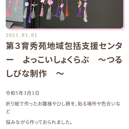
2023.03.01
第３育秀苑地域包括支援センタ
ー よっこいしょくらぶ ～つる
しびな制作 ～
令和5年3月1日
折り紙で作ったお雛様やひし餅を、貼る場所や色合いな
ど
悩みながら作っておられました。